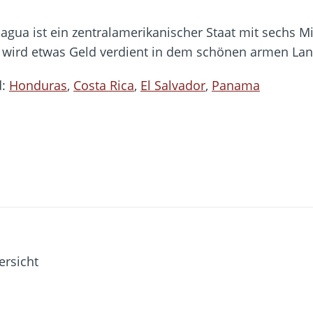
gua ist ein zentralamerikanischer Staat mit sechs M
 wird etwas Geld verdient in dem schönen armen Lan
d:
Honduras
,
Costa Rica
,
El Salvador
,
Panama
ersicht