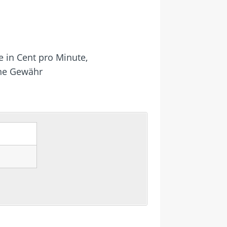
e in Cent pro Minute,
hne Gewähr