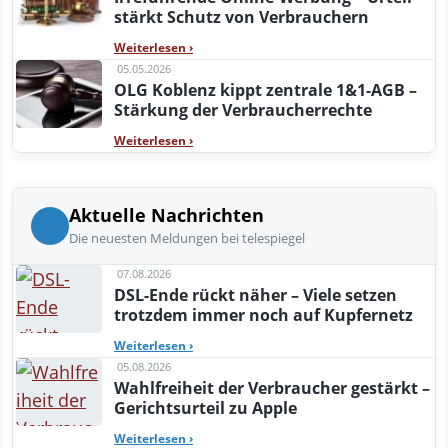
stärkt Schutz von Verbrauchern
Weiterlesen
›
05.05.2026
OLG Koblenz kippt zentrale 1&1-AGB –
Stärkung der Verbraucherrechte
Weiterlesen
›
Aktuelle Nachrichten
Die neuesten Meldungen bei telespiegel
07.08.2026
DSL-Ende rückt näher – Viele setzen
trotzdem immer noch auf Kupfernetz
Weiterlesen
›
05.08.2026
Wahlfreiheit der Verbraucher gestärkt –
Gerichtsurteil zu Apple
Weiterlesen
›