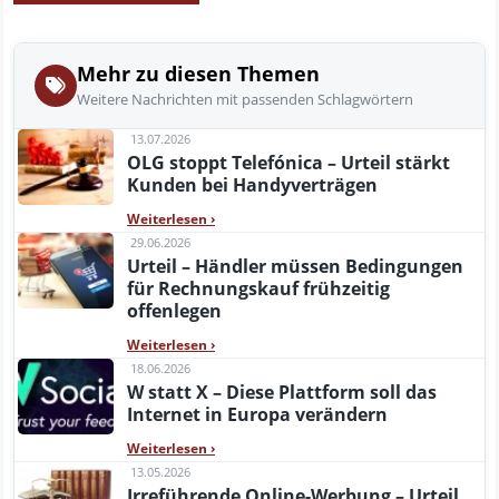
Mehr zu diesen Themen
Weitere Nachrichten mit passenden Schlagwörtern
13.07.2026
OLG stoppt Telefónica – Urteil stärkt
Kunden bei Handyverträgen
Weiterlesen
›
29.06.2026
Urteil – Händler müssen Bedingungen
für Rechnungskauf frühzeitig
offenlegen
Weiterlesen
›
18.06.2026
W statt X – Diese Plattform soll das
Internet in Europa verändern
Weiterlesen
›
13.05.2026
Irreführende Online-Werbung – Urteil