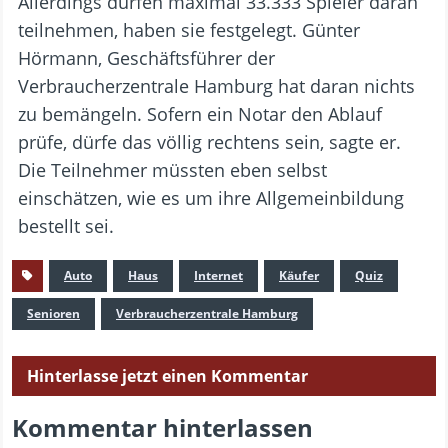
Allerdings dürfen maximal 33.333 Spieler daran
teilnehmen, haben sie festgelegt. Günter
Hörmann, Geschäftsführer der
Verbraucherzentrale Hamburg hat daran nichts
zu bemängeln. Sofern ein Notar den Ablauf
prüfe, dürfe das völlig rechtens sein, sagte er.
Die Teilnehmer müssten eben selbst
einschätzen, wie es um ihre Allgemeinbildung
bestellt sei.
Auto
Haus
Internet
Käufer
Quiz
Senioren
Verbraucherzentrale Hamburg
Hinterlasse jetzt einen Kommentar
Kommentar hinterlassen