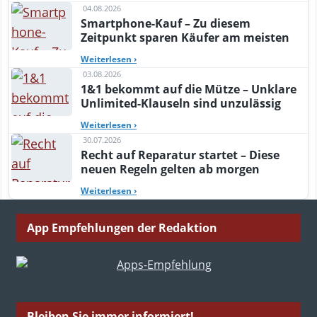
04.08.2026
Smartphone-Kauf – Zu diesem
Zeitpunkt sparen Käufer am meisten
Weiterlesen
›
03.08.2026
1&1 bekommt auf die Mütze – Unklare
Unlimited-Klauseln sind unzulässig
Weiterlesen
›
30.07.2026
Recht auf Reparatur startet – Diese
neuen Regeln gelten ab morgen
Weiterlesen
›
App Empfehlungen der Redaktion
Bleiben Sie immer informiert!