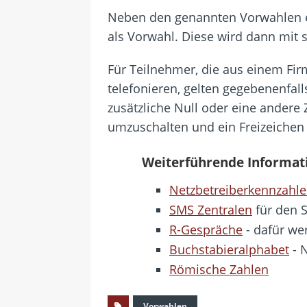
Neben den genannten Vorwahlen exis
als Vorwahl. Diese wird dann mit 
Für Teilnehmer, die aus einem Fi
telefonieren, gelten gegebenenfal
zusätzliche Null oder eine andere 
umzuschalten und ein Freizeichen
Weiterführende Informat
Netzbetreiberkennzahl
SMS Zentralen
für den 
R-Gespräche
- dafür we
Buchstabieralphabet
- 
Römische Zahlen
Vorwahlen