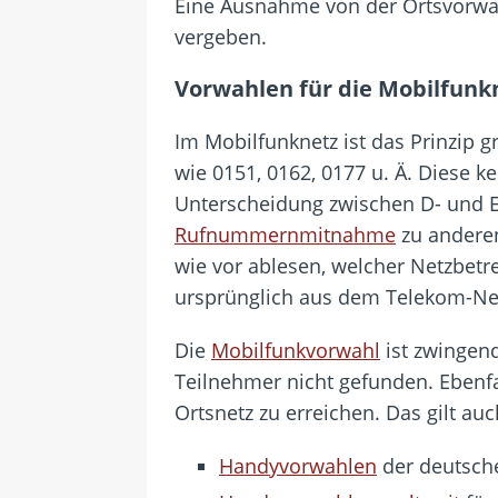
Eine Ausnahme von der Ortsvorwahl
vergeben.
Vorwahlen für die Mobilfunk
Im Mobilfunknetz ist das Prinzip 
wie 0151, 0162, 0177 u. Ä. Diese 
Unterscheidung zwischen D- und E
Rufnummernmitnahme
zu anderen
wie vor ablesen, welcher Netzbe
ursprünglich aus dem Telekom-N
Die
Mobilfunkvorwahl
ist zwingen
Teilnehmer nicht gefunden. Ebenf
Ortsnetz zu erreichen. Das gilt au
Handyvorwahlen
der deutsch