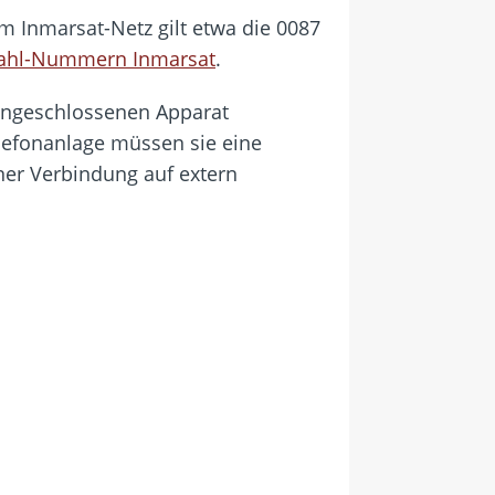
im Inmarsat-Netz gilt etwa die 0087
ahl-Nummern Inmarsat
.
angeschlossenen Apparat
elefonanlage müssen sie eine
rner Verbindung auf extern