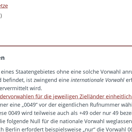
tze
)
en
eines Staatengebietes ohne eine solche Vorwahl anru
 befindet, ist zwingend eine
internationale Vorwahl
erf
rvermittelt wird.
dervorwahlen für die jeweiligen Zielländer einheitlich
mer eine „0049“ vor der eigentlichen Rufnummer wä
se 0049 wird teilweise auch als +49 oder nur 49 bezei
die folgende Null für die nationale Vorwahl weglass
h Berlin erfordert beispielsweise „nur“ die Vorwahl 0