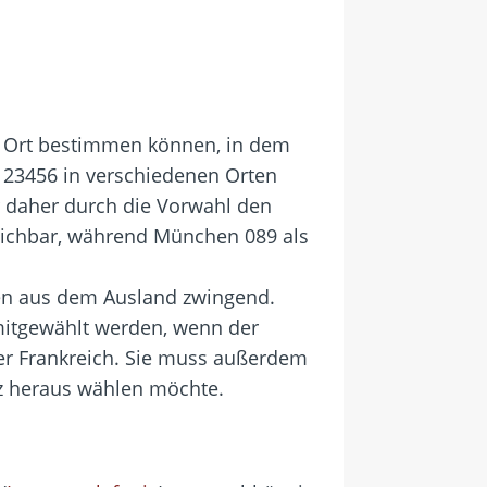
en Ort bestimmen können, in dem
23456 in verschiedenen Orten
 daher durch die Vorwahl den
reichbar, während München 089 als
fen aus dem Ausland zwingend.
 mitgewählt werden, wenn der
er Frankreich. Sie muss außerdem
z heraus wählen möchte.