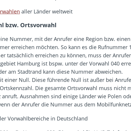
orwahlen
aller Länder weltweit
hl bzw. Ortsvorwahl
t eine Nummer, mit der Anrufer eine Region bzw. ein
mer erreichen möchten. So kann es die Rufnummer 1
tatsächlich erreichen zu können, muss der Anrufer
dtgebiet Hamburg ist bspw. unter der Vorwahl 040 er
 oder am Stadtrand kann diese Nummer abweichen.
 einer Null. Diese führende Null ist außer bei Anru
e Ortskennzahl. Die gesamte Ortsvorwahl muss nicht
z anruft. Ausnahmen sind einige Länder wie Polen od
enn der Anrufer die Nummer aus dem Mobilfunknet
ler Vorwahlbereiche in Deutschland