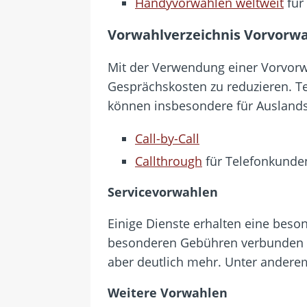
Handyvorwahlen weltweit
für 
Vorwahlverzeichnis Vorvorw
Mit der Verwendung einer Vorvorw
Gesprächskosten zu reduzieren. Te
können insbesondere für Auslands
Call-by-Call
Callthrough
für Telefonkunde
Servicevorwahlen
Einige Dienste erhalten eine bes
besonderen Gebühren verbunden s
aber deutlich mehr. Unter anderem
Weitere Vorwahlen