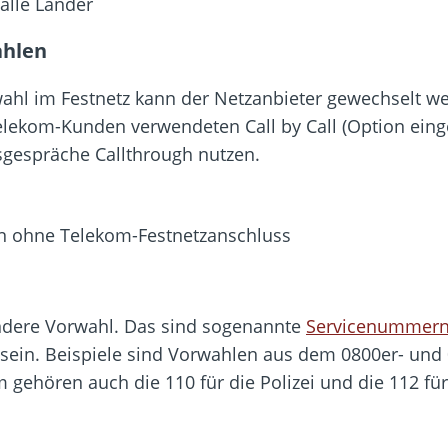
alle Länder
ahlen
ahl im Festnetz kann der Netzanbieter gewechselt w
lekom-Kunden verwendeten Call by Call (Option einge
gespräche Callthrough nutzen.
n ohne Telekom-Festnetzanschluss
ondere Vorwahl. Das sind sogenannte
Servicenummer
ein. Beispiele sind Vorwahlen aus dem 0800er- und
 gehören auch die 110 für die Polizei und die 112 für