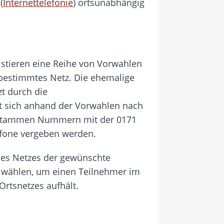
(
Internettelefonie
) ortsunabhängig
xistieren eine Reihe von Vorwahlen
 bestimmtes Netz. Die ehemalige
t durch die
st sich anhand der Vorwahlen nach
o stammen Nummern mit der 0171
fone vergeben werden.
nes Netzes der gewünschte
l wählen, um einen Teilnehmer im
Ortsnetzes aufhält.