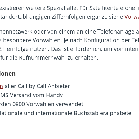
tieren weitere Spezialfälle. Für Satellitentelefone 
standortabhängigen Ziffernfolgen ergänzt, siehe
Vorw
rmennetzwerk oder von einem an eine Telefonanlage 
ls besondere Vorwahlen. Je nach Konfiguration der T
Ziffernfolge nutzen. Das ist erforderlich, um von inte
 für die Rufnummernwahl zu erhalten.
ionen
en
aller Call by Call Anbieter
SMS Versand vom Handy
rden 0800 Vorwahlen verwendet
Nationale und internationale Buchstabieralphabete