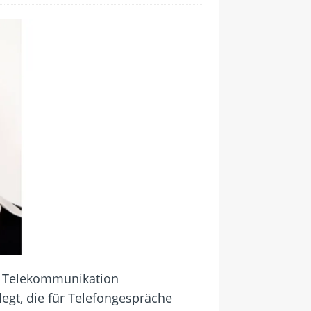
r Telekommunikation
gt, die für Telefongespräche