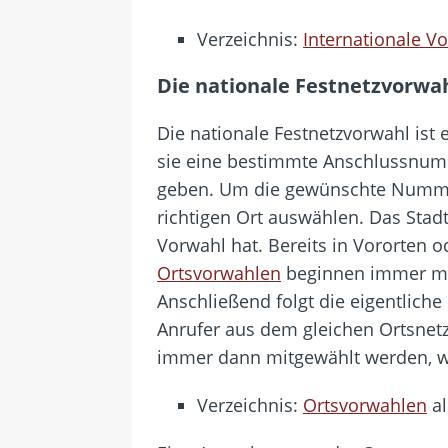
Verzeichnis:
Internationale V
Die nationale Festnetzvorwa
Die nationale Festnetzvorwahl is
sie eine bestimmte Anschlussnum
geben. Um die gewünschte Nummer 
richtigen Ort auswählen. Das Sta
Vorwahl hat. Bereits in Vororten
Ortsvorwahlen
beginnen immer mit
Anschließend folgt die eigentlich
Anrufer aus dem gleichen Ortsnet
immer dann mitgewählt werden, w
Verzeichnis:
Ortsvorwahlen
al