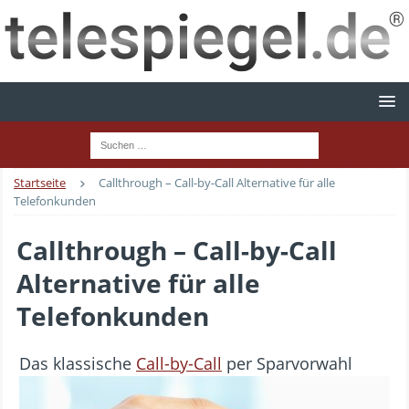
Startseite
Callthrough – Call-by-Call Alternative für alle
Telefonkunden
Callthrough – Call-by-Call
Alternative für alle
Telefonkunden
Das klassische
Call-by-Call
per Sparvorwahl