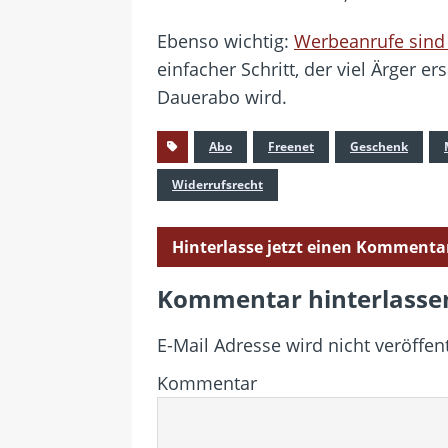
Ebenso wichtig:
Werbeanrufe sind 
einfacher Schritt, der viel Ärger 
Dauerabo wird.
Abo
Freenet
Geschenk
Widerrufsrecht
Hinterlasse jetzt einen Kommenta
Kommentar hinterlasse
E-Mail Adresse wird nicht veröffent
Kommentar