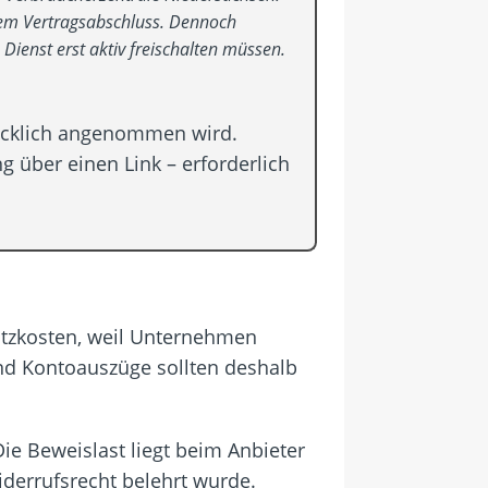
inem Vertragsabschluss. Dennoch
ienst erst aktiv freischalten müssen.
drücklich angenommen wird.
 über einen Link – erforderlich
atzkosten, weil Unternehmen
nd Kontoauszüge sollten deshalb
ie Beweislast liegt beim Anbieter
derrufsrecht belehrt wurde.