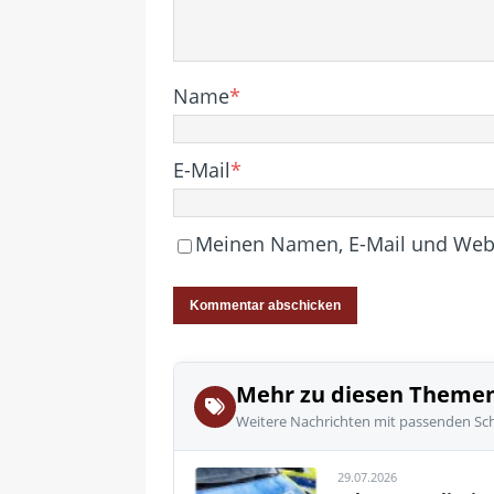
Name
*
E-Mail
*
Meinen Namen, E-Mail und Websi
Mehr zu diesen Theme
Weitere Nachrichten mit passenden Sc
29.07.2026