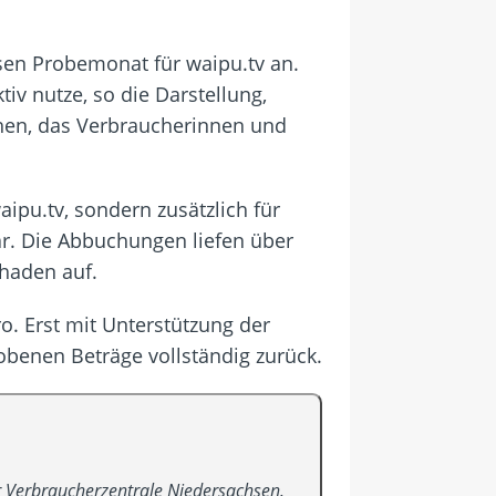
osen Probemonat für waipu.tv an.
iv nutze, so die Darstellung,
hen, das Verbraucherinnen und
aipu.tv, sondern zusätzlich für
ar. Die Abbuchungen liefen über
chaden auf.
ro. Erst mit Unterstützung der
obenen Beträge vollständig zurück.
er Verbraucherzentrale Niedersachsen.