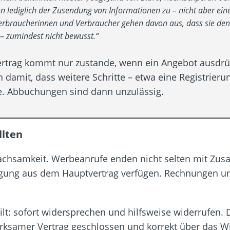
on lediglich der Zusendung von Informationen zu – nicht aber e
rbraucherinnen und Verbraucher gehen davon aus, dass sie den D
– zumindest nicht bewusst.“
in Vertrag kommt nur zustande, wenn ein Angebot aus
mit, dass weitere Schritte – etwa eine Registrierung
me. Abbuchungen sind dann unzulässig.
llten
Wachsamkeit. Werbeanrufe enden nicht selten mit Zus
igung aus dem Hauptvertrag verfügen. Rechnungen u
lt: sofort widersprechen und hilfsweise widerrufen. D
rksamer Vertrag geschlossen und korrekt über das Wi