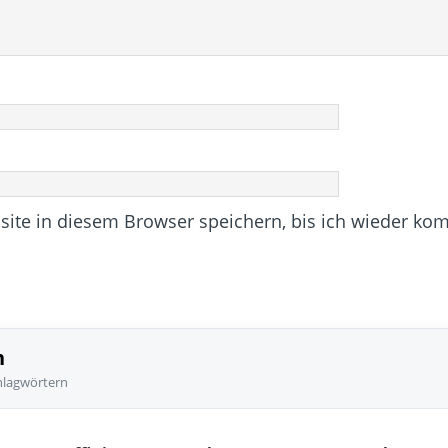
te in diesem Browser speichern, bis ich wieder ko
n
hlagwörtern