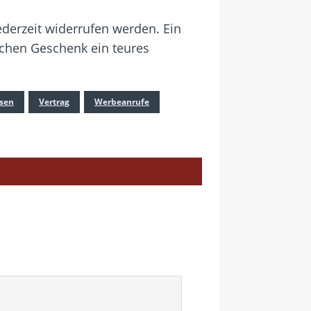
ederzeit widerrufen werden. Ein
lichen Geschenk ein teures
hsen
Vertrag
Werbeanrufe