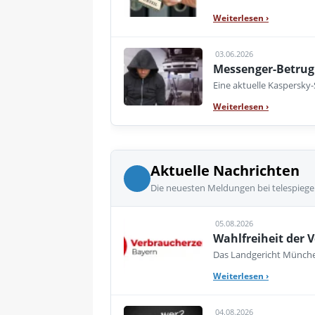
Weiterlesen
›
03.06.2026
Messenger-Betrug 
Eine aktuelle Kaspersky
Weiterlesen
›
Aktuelle Nachrichten
Die neuesten Meldungen bei telespiege
05.08.2026
Wahlfreiheit der V
Das Landgericht München
Weiterlesen
›
04.08.2026