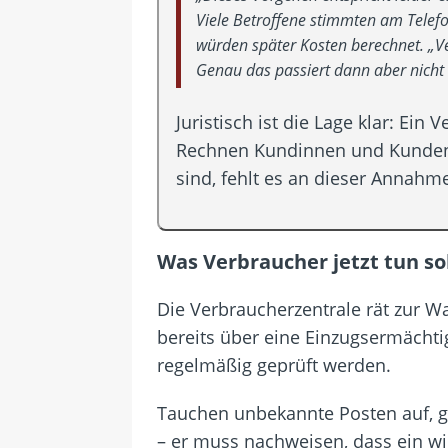
Viele Betroffene stimmten am Telef
würden später Kosten berechnet. „Ve
Genau das passiert dann aber nicht 
Juristisch ist die Lage klar: E
Rechnen Kundinnen und Kunden da
sind, fehlt es an dieser Annah
Was Verbraucher jetzt tun so
Die Verbraucherzentrale rät zur 
bereits über eine Einzugsermächt
regelmäßig geprüft werden.
Tauchen unbekannte Posten auf, gi
– er muss nachweisen, dass ein wi