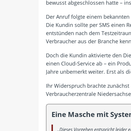
bewusst abgeschlossen hatte – in
Der Anruf folgte einem bekannten S
Die Kundin sollte per SMS einen Re
entstünden nach dem Testzeitraum
Verbraucher aus der Branche ken
Doch die Kundin aktivierte den Die
einen Cloud-Service ab – ein Prod
Jahre unbemerkt weiter. Erst als d
Ihr Widerspruch brachte zunächst k
Verbraucherzentrale Niedersachsen
Eine Masche mit Syst
„Dieses Vorgehen entspricht leider 