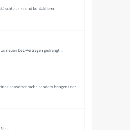
fälschte Links und kontaktieren
g zu neuen DSL-Verträgen gedrängt …
keine Passwörter mehr, sondern bringen User
 Sie …