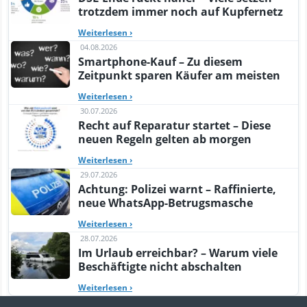
trotzdem immer noch auf Kupfernetz
Weiterlesen
›
04.08.2026
Smartphone-Kauf – Zu diesem
Zeitpunkt sparen Käufer am meisten
Weiterlesen
›
30.07.2026
Recht auf Reparatur startet – Diese
neuen Regeln gelten ab morgen
Weiterlesen
›
29.07.2026
Achtung: Polizei warnt – Raffinierte,
neue WhatsApp-Betrugsmasche
Weiterlesen
›
28.07.2026
Im Urlaub erreichbar? – Warum viele
Beschäftigte nicht abschalten
Weiterlesen
›