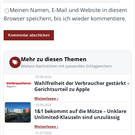
Meinen Namen, E-Mail und Website in diesem
Browser speichern, bis ich wieder kommentiere.
Mehr zu diesen Themen
Weitere Nachrichten mit passenden Schlagwörtern
05.08.2026
Wahlfreiheit der Verbraucher gestärkt –
Gerichtsurteil zu Apple
Weiterlesen
›
03.08.2026
1&1 bekommt auf die Mütze – Unklare
Unlimited-Klauseln sind unzulässig
Weiterlesen
›
21.07.2026