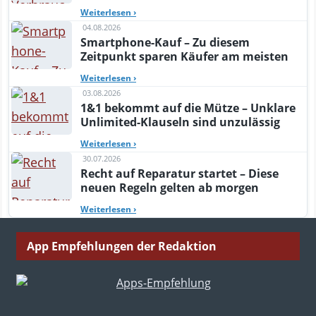
Weiterlesen
›
04.08.2026
Smartphone-Kauf – Zu diesem
Zeitpunkt sparen Käufer am meisten
Weiterlesen
›
03.08.2026
1&1 bekommt auf die Mütze – Unklare
Unlimited-Klauseln sind unzulässig
Weiterlesen
›
30.07.2026
Recht auf Reparatur startet – Diese
neuen Regeln gelten ab morgen
Weiterlesen
›
App Empfehlungen der Redaktion