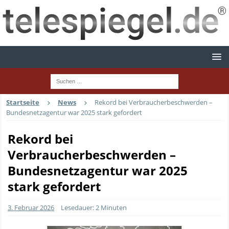
Startseite
News
Rekord bei Verbraucherbeschwerden –
Bundesnetzagentur war 2025 stark gefordert
Rekord bei
Verbraucherbeschwerden –
Bundesnetzagentur war 2025
stark gefordert
3. Februar 2026
Lesedauer: 2 Minuten