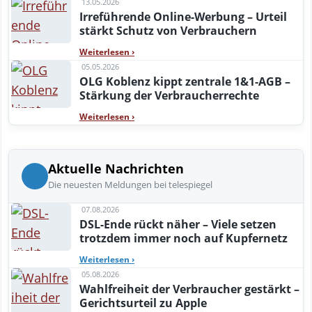
13.05.2026
Irreführende Online-Werbung – Urteil
stärkt Schutz von Verbrauchern
Weiterlesen
›
05.05.2026
OLG Koblenz kippt zentrale 1&1-AGB –
Stärkung der Verbraucherrechte
Weiterlesen
›
Aktuelle Nachrichten
Die neuesten Meldungen bei telespiegel
07.08.2026
DSL-Ende rückt näher – Viele setzen
trotzdem immer noch auf Kupfernetz
Weiterlesen
›
05.08.2026
Wahlfreiheit der Verbraucher gestärkt –
Gerichtsurteil zu Apple