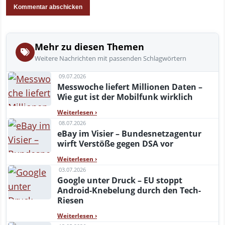
Mehr zu diesen Themen
Weitere Nachrichten mit passenden Schlagwörtern
09.07.2026
Messwoche liefert Millionen Daten –
Wie gut ist der Mobilfunk wirklich
Weiterlesen
›
08.07.2026
eBay im Visier – Bundesnetzagentur
wirft Verstöße gegen DSA vor
Weiterlesen
›
03.07.2026
Google unter Druck – EU stoppt
Android-Knebelung durch den Tech-
Riesen
Weiterlesen
›