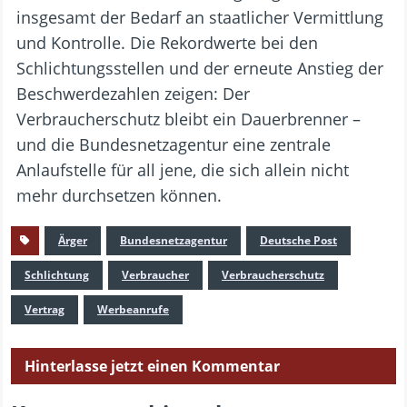
insgesamt der Bedarf an staatlicher Vermittlung
und Kontrolle. Die Rekordwerte bei den
Schlichtungsstellen und der erneute Anstieg der
Beschwerdezahlen zeigen: Der
Verbraucherschutz bleibt ein Dauerbrenner –
und die Bundesnetzagentur eine zentrale
Anlaufstelle für all jene, die sich allein nicht
mehr durchsetzen können.
Ärger
Bundesnetzagentur
Deutsche Post
Schlichtung
Verbraucher
Verbraucherschutz
Vertrag
Werbeanrufe
Hinterlasse jetzt einen Kommentar