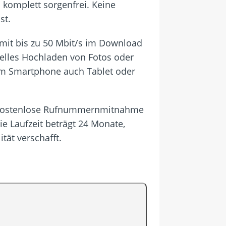
komplett sorgenfrei. Keine
st.
 mit bis zu 50 Mbit/s im Download
nelles Hochladen von Fotos oder
em Smartphone auch Tablet oder
is, kostenlose Rufnummernmitnahme
e Laufzeit beträgt 24 Monate,
tät verschafft.