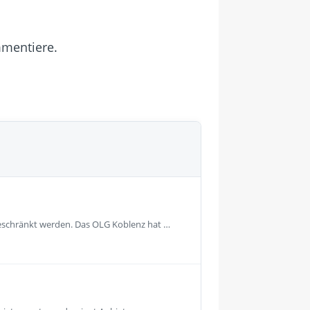
mmentiere.
geschränkt werden. Das OLG Koblenz hat …