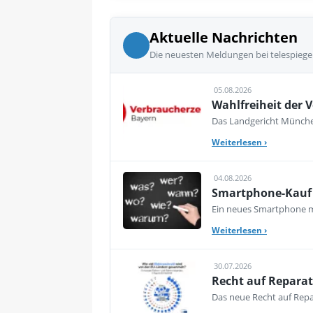
Aktuelle Nachrichten
Die neuesten Meldungen bei telespiege
05.08.2026
Wahlfreiheit der V
Das Landgericht München
Weiterlesen
›
04.08.2026
Smartphone-Kauf 
Ein neues Smartphone mu
Weiterlesen
›
30.07.2026
Recht auf Reparat
Das neue Recht auf Repar