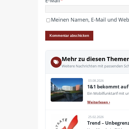
E-Mail
*
Meinen Namen, E-Mail und Websi
Mehr zu diesen Theme
Weitere Nachrichten mit passenden Sc
03.08.2026
1&1 bekommt auf d
Ein Mobilfunktarif mit 
Weiterlesen
›
25.02.2026
Trend – Unbegren