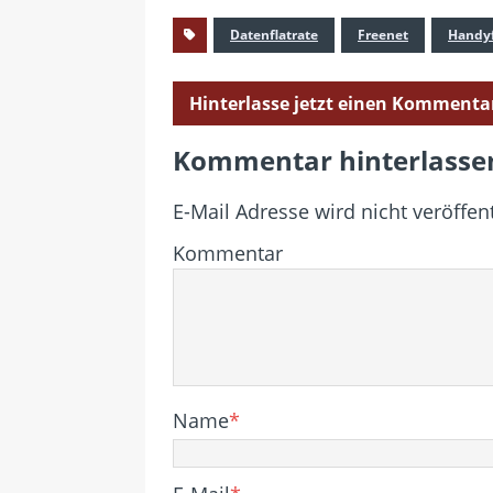
Datenflatrate
Freenet
Handyf
Hinterlasse jetzt einen Kommenta
Kommentar hinterlasse
E-Mail Adresse wird nicht veröffent
Kommentar
Name
*