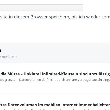
te in diesem Browser speichern, bis ich wieder ko
n
hlagwörtern
ie Mütze – Unklare Unlimited-Klauseln sind unzulässig
unbegrenztem Datenvolumen darf nicht durch unklare Vertragsklauseln ein
ztes Datenvolumen im mobilen Internet immer beliebter