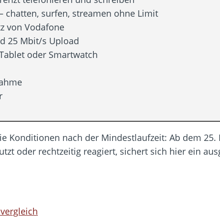
chatten, surfen, streamen ohne Limit
tz von Vodafone
d 25 Mbit/s Upload
 Tablet oder Smartwatch
nahme
r
 die Konditionen nach der Mindestlaufzeit: Ab dem 25. 
tzt oder rechtzeitig reagiert, sichert sich hier ein au
vergleich