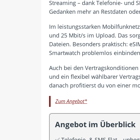
Streaming – dank Telefonie- und 
Gedanken mehr an Restdaten oder 
Im leistungsstarken Mobilfunknetz
und 25 Mbit/s im Upload. Das sorg
Dateien. Besonders praktisch: eS
Smartwatch problemlos einbinden
Auch bei den Vertragskonditionen
und ein flexibel wählbarer Vertra
danach profitierst du von einer mon
Zum Angebot*
Angebot im Überblick
✅ Telefonie- & SMS-Flat – unbeg