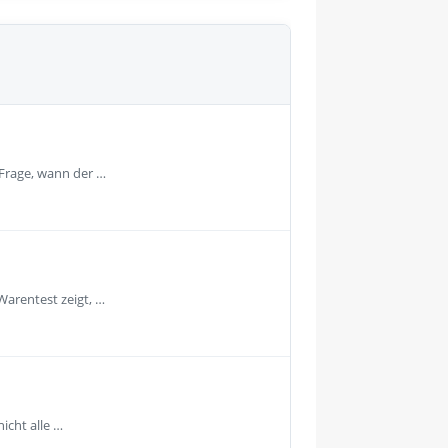
 Frage, wann der …
Warentest zeigt, …
icht alle …