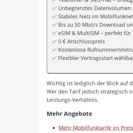
✅ Unbegrenztes Datenvolumen – 
✅ Stabiles Netz im Mobilfunkne
✅ Bis zu 50 Mbit/s Download un
✅ eSIM & MultiSIM – perfekt für
✅ 0 € Anschlusspreis
✅ Kostenlose Rufnummernmit
✅ Flexibler Vertragsstart wählba
Wichtig ist lediglich der Blick auf
Wer den Tarif jedoch strategisch nu
Leistungs-Verhältnis.
Mehr Angebote
Mehr Mobilfunktarife im Preis