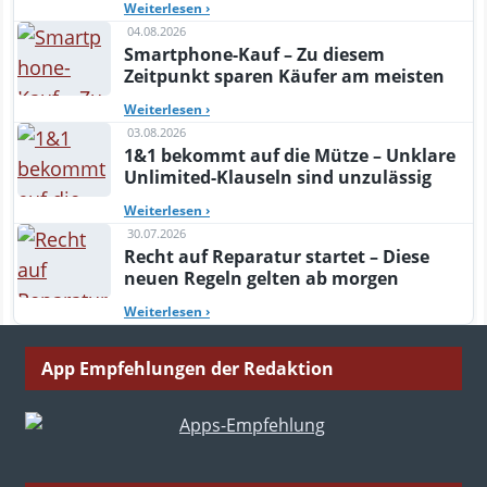
Weiterlesen
›
04.08.2026
Smartphone-Kauf – Zu diesem
Zeitpunkt sparen Käufer am meisten
Weiterlesen
›
03.08.2026
1&1 bekommt auf die Mütze – Unklare
Unlimited-Klauseln sind unzulässig
Weiterlesen
›
30.07.2026
Recht auf Reparatur startet – Diese
neuen Regeln gelten ab morgen
Weiterlesen
›
App Empfehlungen der Redaktion