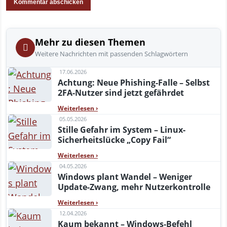
Mehr zu diesen Themen
Weitere Nachrichten mit passenden Schlagwörtern
17.06.2026
Achtung: Neue Phishing-Falle – Selbst
2FA-Nutzer sind jetzt gefährdet
Weiterlesen
›
05.05.2026
Stille Gefahr im System – Linux-
Sicherheitslücke „Copy Fail“
Weiterlesen
›
04.05.2026
Windows plant Wandel – Weniger
Update-Zwang, mehr Nutzerkontrolle
Weiterlesen
›
12.04.2026
Kaum bekannt – Windows-Befehl