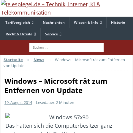
Tarifvergleich
Nachrichten
Wissen & Info
Historie
Recht & Urteile
Service
Startseite
News
Windows – Microsoft rät zum Entfernen
von Update
Windows – Microsoft rät zum
Entfernen von Update
19. August 2014
Lesedauer: 2 Minuten
Das hatten sich die Computerbesitzer ganz