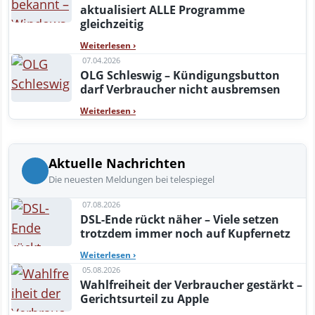
aktualisiert ALLE Programme
gleichzeitig
Weiterlesen
›
07.04.2026
OLG Schleswig – Kündigungsbutton
darf Verbraucher nicht ausbremsen
Weiterlesen
›
Aktuelle Nachrichten
Die neuesten Meldungen bei telespiegel
07.08.2026
DSL-Ende rückt näher – Viele setzen
trotzdem immer noch auf Kupfernetz
Weiterlesen
›
05.08.2026
Wahlfreiheit der Verbraucher gestärkt –
Gerichtsurteil zu Apple