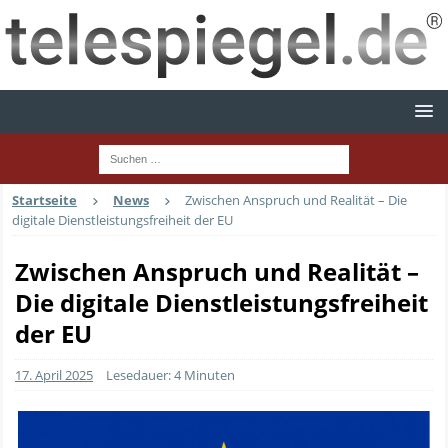
Startseite
News
Zwischen Anspruch und Realität – Die
digitale Dienstleistungsfreiheit der EU
Zwischen Anspruch und Realität –
Die digitale Dienstleistungsfreiheit
der EU
17. April 2025
Lesedauer: 4 Minuten