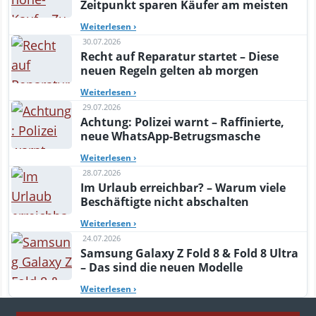
Zeitpunkt sparen Käufer am meisten
Weiterlesen
›
30.07.2026
Recht auf Reparatur startet – Diese
neuen Regeln gelten ab morgen
Weiterlesen
›
29.07.2026
Achtung: Polizei warnt – Raffinierte,
neue WhatsApp-Betrugsmasche
Weiterlesen
›
28.07.2026
Im Urlaub erreichbar? – Warum viele
Beschäftigte nicht abschalten
Weiterlesen
›
24.07.2026
Samsung Galaxy Z Fold 8 & Fold 8 Ultra
– Das sind die neuen Modelle
Weiterlesen
›