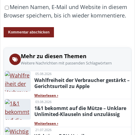
Meinen Namen, E-Mail und Website in diesem
Browser speichern, bis ich wieder kommentiere.
Mehr zu diesen Themen
Weitere Nachrichten mit passenden Schlagwörtern
05.08.2026
Wahlfreiheit der Verbraucher gestärkt –
Gerichtsurteil zu Apple
Weiterlesen
›
03.08.2026
1&1 bekommt auf die Mütze – Unklare
Unlimited-Klauseln sind unzulässig
Weiterlesen
›
21.07.2026