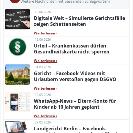
Weitere Nachrichten mit passenden Schlagwörtern
25.06.2026
Digitale Welt – Simulierte Gerichtsfälle
zeigen Schattenseiten
Weiterlesen
›
19.06.2026
Urteil – Krankenkassen dürfen
Gesundheitskarte nicht sperren
Weiterlesen
›
31.03.2026
Gericht – Facebook-Videos mit
Urlaubern verstoßen gegen DSGVO
Weiterlesen
›
12.03.2026
WhatsApp-News – Eltern-Konto für
Kinder ab 10 Jahren geplant
Weiterlesen
›
27.02.2026
Landgericht Berlin – Facebook-