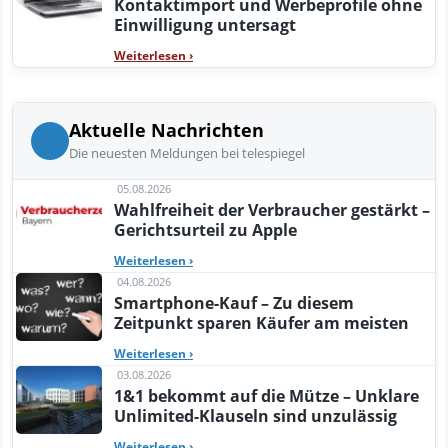
Kontaktimport und Werbeprofile ohne
Einwilligung untersagt
Weiterlesen
›
Aktuelle Nachrichten
Die neuesten Meldungen bei telespiegel
05.08.2026
Wahlfreiheit der Verbraucher gestärkt –
Gerichtsurteil zu Apple
Weiterlesen
›
04.08.2026
Smartphone-Kauf – Zu diesem
Zeitpunkt sparen Käufer am meisten
Weiterlesen
›
03.08.2026
1&1 bekommt auf die Mütze – Unklare
Unlimited-Klauseln sind unzulässig
Weiterlesen
›