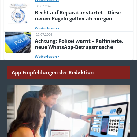
30.07.2026
Recht auf Reparatur startet – Diese
neuen Regeln gelten ab morgen
Weiterlesen
›
29.07.2026
Achtung: Polizei warnt – Raffinierte,
neue WhatsApp-Betrugsmasche
Weiterlesen
›
App Empfehlungen der Redaktion