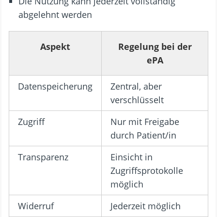
Die Nutzung kann jederzeit vollständig
abgelehnt werden
Aspekt
Regelung bei der
ePA
Datenspeicherung
Zentral, aber
verschlüsselt
Zugriff
Nur mit Freigabe
durch Patient/in
Transparenz
Einsicht in
Zugriffsprotokolle
möglich
Widerruf
Jederzeit möglich