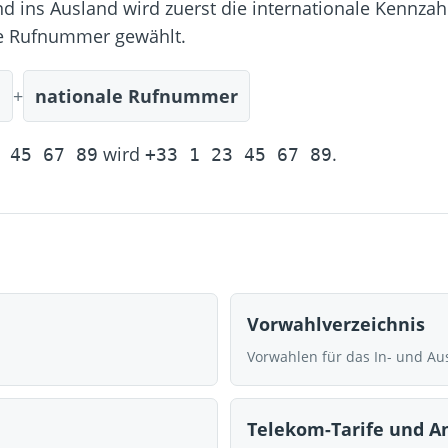
d ins Ausland wird zuerst die internationale Kennza
le Rufnummer gewählt.
l
+
nationale Rufnummer
wird
.
 45 67 89
+33 1 23 45 67 89
Vorwahlverzeichnis
Vorwahlen für das In- und Au
Telekom-Tarife und A