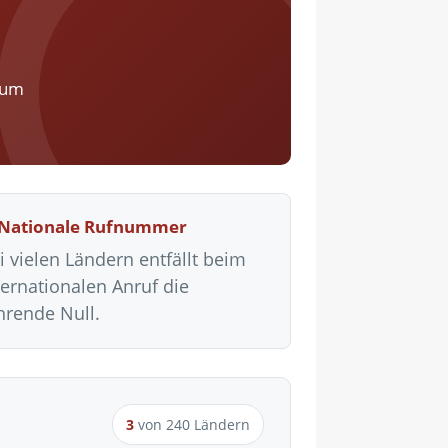
zum
 Nationale Rufnummer
i vielen Ländern entfällt beim
ternationalen Anruf die
hrende Null.
3
von 240 Ländern