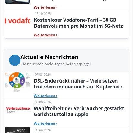
Weiterlesen
›
15.10.2025
Kostenloser Vodafone-Tarif – 30 GB
Datenvolumen pro Monat im 5G-Netz
Weiterlesen
›
Aktuelle Nachrichten
Die neuesten Meldungen bei telespiegel
07.08.2026
DSL-Ende rückt näher – Viele setzen
trotzdem immer noch auf Kupfernetz
Weiterlesen
›
05.08.2026
Wahlfreiheit der Verbraucher gestärkt –
Gerichtsurteil zu Apple
Weiterlesen
›
04.08.2026