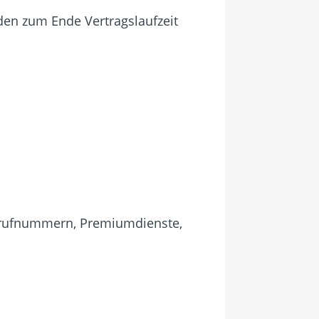
den zum Ende Vertragslaufzeit
derrufnummern, Premiumdienste,