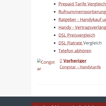
Prepaid Tarife Vergleich
Rufnummernportierun
Ratgeber - Handykauf u
Handy - Vertragsverlän
DSL Preisvergleich
DSL Flatrate
Vergleich
Telefon abhören
Vorheriger
Congstar – Handytarife