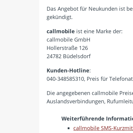
Das Angebot für Neukunden ist ber
gekündigt.
callmobile
ist eine Marke der:
callmobile GmbH
Hollerstraße 126
24782 Büdelsdorf
Kunden-Hotline
:
040-348585310, Preis für Telefonat 
Die angegebenen callmobile Preise
Auslandsverbindungen, Rufumleitun
Weiterführende Informat
callmobile SMS-Kurzmit