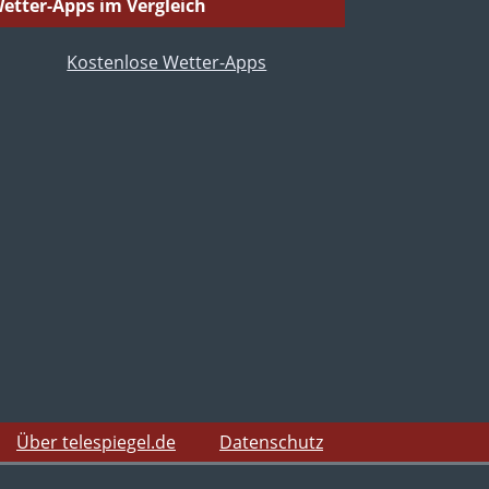
etter-Apps im Vergleich
Über telespiegel.de
Datenschutz