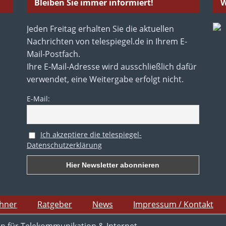
Bleiben Sie immer informiert!
W
Jeden Freitag erhalten Sie die aktuellen
Nachrichten von telespiegel.de in Ihrem E-
Mail-Postfach.
Ihre E-Mail-Adresse wird ausschließlich dafür
verwendet, eine Weitergabe erfolgt nicht.
E-Mail:
Ich akzeptiere die telespiegel-
Datenschutzerklärung
chner
Ratgeber
News
Impressum / Kontakt