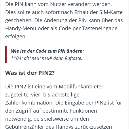
Die PIN kann vom Nutzer verändert werden.
Dies sollte auch sofort nach Erhalt der SIM-Karte
geschehen. Die Änderung der PIN kann über das
Handy-Menü oder als Code per Tasteneingabe
erfolgen.
Wie ist der Code zum PIN ändern
:
**04*alt*neu*neu# dann Ruftaste.
Was ist der PIN2?
Die PIN2 ist eine vom Mobilfunkanbieter
zugeteilte, vier- bis achtstellige
Zahlenkombination. Die Eingabe der PIN2 ist für
den Zugriff auf bestimmte Funktionen
notwendig, beispielsweise um den
Gebührenzähler des Handys zurückzusetzen