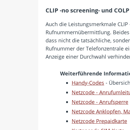
CLIP -no screening- und COLP
Auch die Leistungsmerkmale CLIP -
Rufnummernübermittlung. Beides si
dass nicht die tatsächliche, sond
Rufnummer der Telefonzentrale ei
Anzeige einer Durchwahl verhinde
Weiterführende Informat
Handy-Codes
- Übersich
Netzcode - Anrufumleit
Netzcode - Anrufsperre
Netzcode Anklopfen, Ma
Netzcode Prepaidkarte