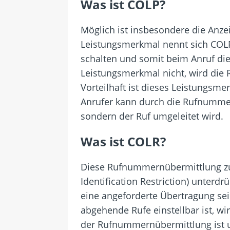
Was ist COLP?
Möglich ist insbesondere die Anz
Leistungsmerkmal nennt sich COLP 
schalten und somit beim Anruf di
Leistungsmerkmal nicht, wird di
Vorteilhaft ist dieses Leistungsm
Anrufer kann durch die Rufnummer
sondern der Ruf umgeleitet wird.
Was ist COLR?
Diese Rufnummernübermittlung zu
Identification Restriction) unterd
eine angeforderte Übertragung se
abgehende Rufe einstellbar ist, w
der Rufnummernübermittlung ist u