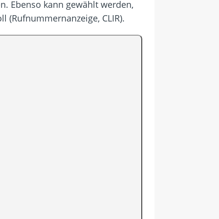
rden. Ebenso kann gewählt werden,
ll (Rufnummernanzeige, CLIR).