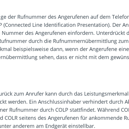
eige der Rufnummer des Angerufenen auf dem Telefon
(Connected Line Identification Presentation). Der A
e Nummer des Angerufenen einfordern. Unterdrückt 
e Rufnummer durch die Rufnummernübermittlung zum 
erkmal beispielsweise dann, wenn der Angerufene eine 
nübermittlung sehen, dass er nicht mit dem gewüns
rück zum Anrufer kann durch das Leistungsmerkmal
rückt werden. Ein Anschlussinhaber verhindert durch A
iner Rufnummer durch COLP stattfindet. Während COL
ird COLR seitens des Angerufenen für ankommende Ru
nter anderem am Endgerät einstellbar.