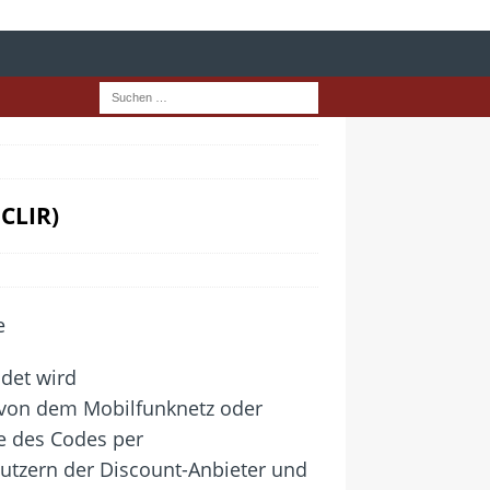
CLIR)
det wird
g von dem Mobilfunknetz oder
e des Codes per
tzern der Discount-Anbieter und