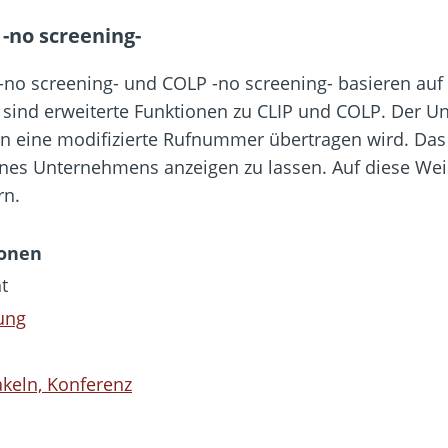
 -no screening-
no screening- und COLP -no screening- basieren auf 
nd erweiterte Funktionen zu CLIP und COLP. Der Unte
ern eine modifizierte Rufnummer übertragen wird. Das
nes Unternehmens anzeigen zu lassen. Auf diese Weis
rn.
ionen
t
ung
keln, Konferenz