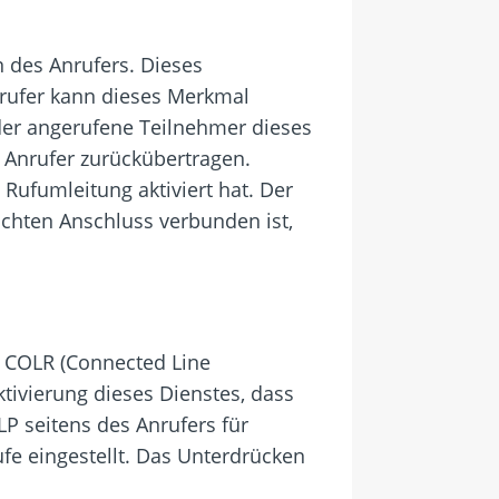
 des Anrufers. Dieses
nrufer kann dieses Merkmal
der angerufene Teilnehmer dieses
Anrufer zurückübertragen.
Rufumleitung aktiviert hat. Der
chten Anschluss verbunden ist,
 COLR (Connected Line
ktivierung dieses Dienstes, dass
P seitens des Anrufers für
fe eingestellt. Das Unterdrücken