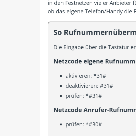
in den Festnetzen vieler Anbieter 
ob das eigene Telefon/Handy die 
So Rufnummernübermit
Die Eingabe über die Tastatur e
Netzcode eigene Rufnumme
aktivieren: *31#
deaktivieren: #31#
prüfen: *#31#
Netzcode Anrufer-Rufnumm
prüfen: *#30#