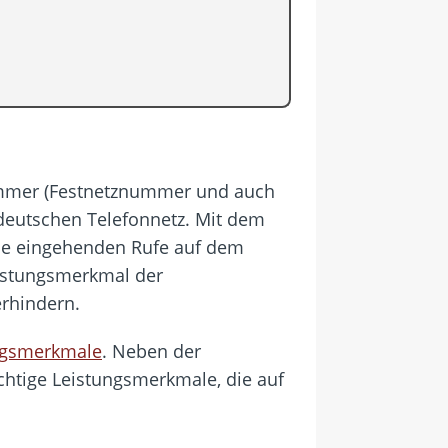
ummer (Festnetznummer und auch
deutschen Telefonnetz. Mit dem
die eingehenden Rufe auf dem
eistungsmerkmal der
rhindern.
ngsmerkmale
. Neben der
tige Leistungsmerkmale, die auf