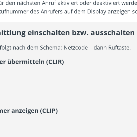
für den nächsten Anruf aktiviert oder deaktiviert we
Rufnummer des Anrufers auf dem Display anzeigen so
tlung einschalten bzw. ausschalten
rfolgt nach dem Schema: Netzcode – dann Ruftaste.
r übermitteln (CLIR)
er anzeigen (CLIP)