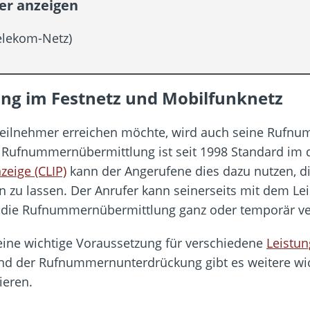
er anzeigen
Telekom-Netz)
g im Festnetz und Mobilfunknetz
Teilnehmer erreichen möchte, wird auch seine Rufn
Rufnummernübermittlung ist seit 1998 Standard im 
eige (CLIP)
kann der Angerufene dies dazu nutzen, 
n zu lassen. Der Anrufer kann seinerseits mit dem L
die Rufnummernübermittlung ganz oder temporär ve
ine wichtige Voraussetzung für verschiedene
Leistu
 der Rufnummernunterdrückung gibt es weitere wich
ieren.