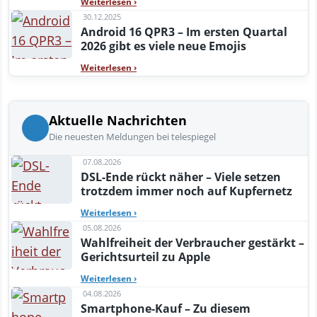
Weiterlesen
›
30.12.2025
Android 16 QPR3 – Im ersten Quartal
2026 gibt es viele neue Emojis
Weiterlesen
›
Aktuelle Nachrichten
Die neuesten Meldungen bei telespiegel
07.08.2026
DSL-Ende rückt näher – Viele setzen
trotzdem immer noch auf Kupfernetz
Weiterlesen
›
05.08.2026
Wahlfreiheit der Verbraucher gestärkt –
Gerichtsurteil zu Apple
Weiterlesen
›
04.08.2026
Smartphone-Kauf – Zu diesem