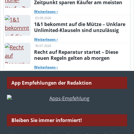
Zeitpunkt sparen Käufer am meisten
Weiterlesen
›
03.08.2026
1&1 bekommt auf die Mütze – Unklare
Unlimited-Klauseln sind unzulässig
Weiterlesen
›
30.07.2026
Recht auf Reparatur startet – Diese
neuen Regeln gelten ab morgen
Weiterlesen
›
App Empfehlungen der Redaktion
Bleiben Sie immer informiert!