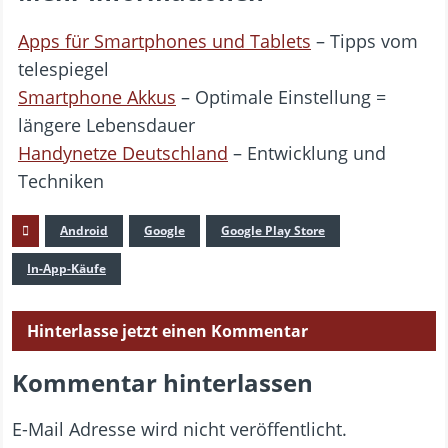
Apps für Smartphones und Tablets
– Tipps vom
telespiegel
Smartphone Akkus
– Optimale Einstellung =
längere Lebensdauer
Handynetze Deutschland
– Entwicklung und
Techniken
Android
Google
Google Play Store
In-App-Käufe
Hinterlasse jetzt einen Kommentar
Kommentar hinterlassen
E-Mail Adresse wird nicht veröffentlicht.