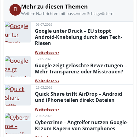
Mehr zu diesen Themen
Weitere Nachrichten mit passenden Schlagwörtern
03.07.2026
Google unter Druck – EU stoppt
Android-Knebelung durch den Tech-
Riesen
Weiterlesen
›
12.05.2026
Google zeigt gelöschte Bewertungen –
Mehr Transparenz oder Misstrauen?
Weiterlesen
›
25.03.2026
Quick Share trifft AirDrop – Android
und iPhone teilen direkt Dateien
Weiterlesen
›
20.02.2026
Cybercrime – Angreifer nutzen Google-
KI zum Kapern von Smartphones