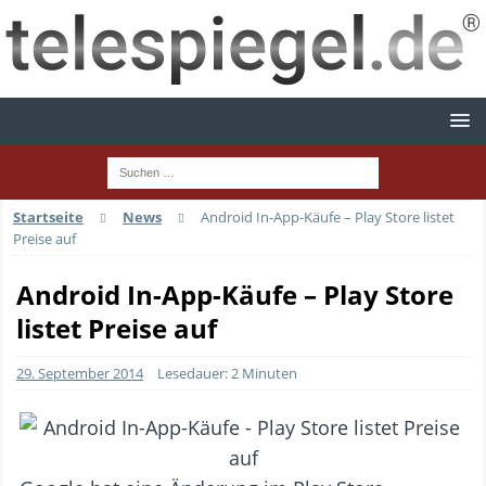
Startseite
News
Android In-App-Käufe – Play Store listet
Preise auf
Android In-App-Käufe – Play Store
listet Preise auf
29. September 2014
Lesedauer: 2 Minuten