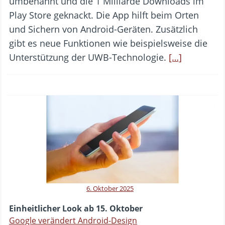
umbenannt und die 1 Milliarde Downloads im
Play Store geknackt. Die App hilft beim Orten
und Sichern von Android-Geräten. Zusätzlich
gibt es neue Funktionen wie beispielsweise die
Unterstützung der UWB-Technologie.
[…]
6. Oktober 2025
Einheitlicher Look ab 15. Oktober
Google verändert Android-Design