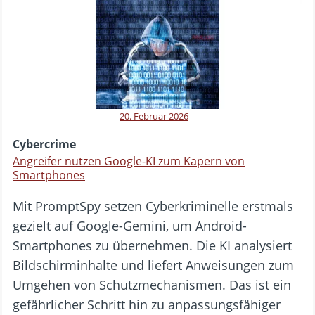
20. Februar 2026
Cybercrime
Angreifer nutzen Google-KI zum Kapern von
Smartphones
Mit PromptSpy setzen Cyberkriminelle erstmals
gezielt auf Google-Gemini, um Android-
Smartphones zu übernehmen. Die KI analysiert
Bildschirminhalte und liefert Anweisungen zum
Umgehen von Schutzmechanismen. Das ist ein
gefährlicher Schritt hin zu anpassungsfähiger