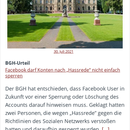
30. Juli 2021
BGH-Urteil
Facebook darf Konten nach „Hassrede“ nicht einfach
sperren
Der BGH hat entschieden, dass Facebook User in
Zukunft vor einer Sperrung oder Löschung des
Accounts darauf hinweisen muss. Geklagt hatten
zwei Personen, die wegen „Hassrede“ gegen die
Richtlinien des Sozialen Netzwerks verstoßen
hatten und daraufhin gesperrt wurden.
[…]