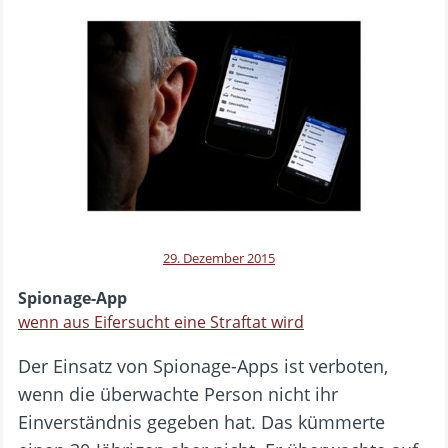
29. Dezember 2015
Spionage-App
wenn aus Eifersucht eine Straftat wird
Der Einsatz von Spionage-Apps ist verboten,
wenn die überwachte Person nicht ihr
Einverständnis gegeben hat. Das kümmerte