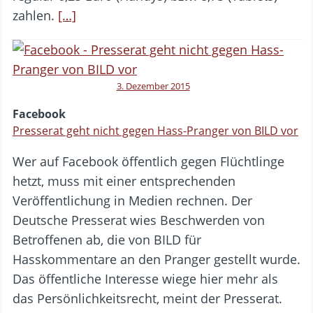
zahlen.
[…]
3. Dezember 2015
Facebook
Presserat geht nicht gegen Hass-Pranger von BILD vor
Wer auf Facebook öffentlich gegen Flüchtlinge
hetzt, muss mit einer entsprechenden
Veröffentlichung in Medien rechnen. Der
Deutsche Presserat wies Beschwerden von
Betroffenen ab, die von BILD für
Hasskommentare an den Pranger gestellt wurde.
Das öffentliche Interesse wiege hier mehr als
das Persönlichkeitsrecht, meint der Presserat.