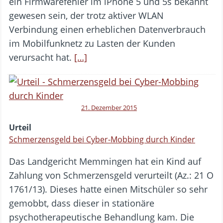
ein Firmwarefehler im iPhone 5 und 5s bekannt
gewesen sein, der trotz aktiver WLAN
Verbindung einen erheblichen Datenverbrauch
im Mobilfunknetz zu Lasten der Kunden
verursacht hat.
[…]
21. Dezember 2015
Urteil
Schmerzensgeld bei Cyber-Mobbing durch Kinder
Das Landgericht Memmingen hat ein Kind auf
Zahlung von Schmerzensgeld verurteilt (Az.: 21 O
1761/13). Dieses hatte einen Mitschüler so sehr
gemobbt, dass dieser in stationäre
psychotherapeutische Behandlung kam. Die