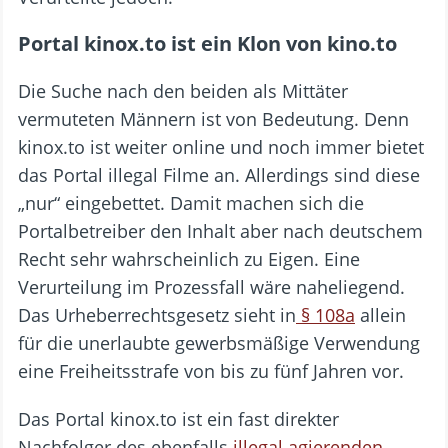
Portal kinox.to ist ein Klon von kino.to
Die Suche nach den beiden als Mittäter
vermuteten Männern ist von Bedeutung. Denn
kinox.to ist weiter online und noch immer bietet
das Portal illegal Filme an. Allerdings sind diese
„nur“ eingebettet. Damit machen sich die
Portalbetreiber den Inhalt aber nach deutschem
Recht sehr wahrscheinlich zu Eigen. Eine
Verurteilung im Prozessfall wäre naheliegend.
Das Urheberrechtsgesetz sieht in
§ 108a
allein
für die unerlaubte gewerbsmäßige Verwendung
eine Freiheitsstrafe von bis zu fünf Jahren vor.
Das Portal kinox.to ist ein fast direkter
Nachfolger des ebenfalls
illegal agierenden