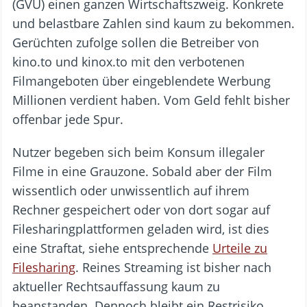
(GVU) einen ganzen Wirtschaftszweig. Konkrete
und belastbare Zahlen sind kaum zu bekommen.
Gerüchten zufolge sollen die Betreiber von
kino.to und kinox.to mit den verbotenen
Filmangeboten über eingeblendete Werbung
Millionen verdient haben. Vom Geld fehlt bisher
offenbar jede Spur.
Nutzer begeben sich beim Konsum illegaler
Filme in eine Grauzone. Sobald aber der Film
wissentlich oder unwissentlich auf ihrem
Rechner gespeichert oder von dort sogar auf
Filesharingplattformen geladen wird, ist dies
eine Straftat, siehe entsprechende
Urteile zu
Filesharing
. Reines Streaming ist bisher nach
aktueller Rechtsauffassung kaum zu
beanstanden. Dennoch bleibt ein Restrisiko.