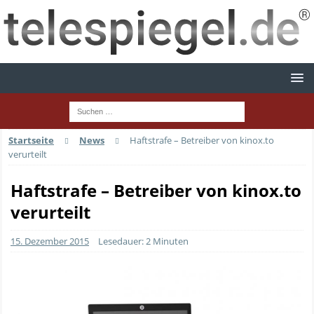
Startseite
News
Haftstrafe – Betreiber von kinox.to
verurteilt
Haftstrafe – Betreiber von kinox.to
verurteilt
15. Dezember 2015
Lesedauer: 2 Minuten