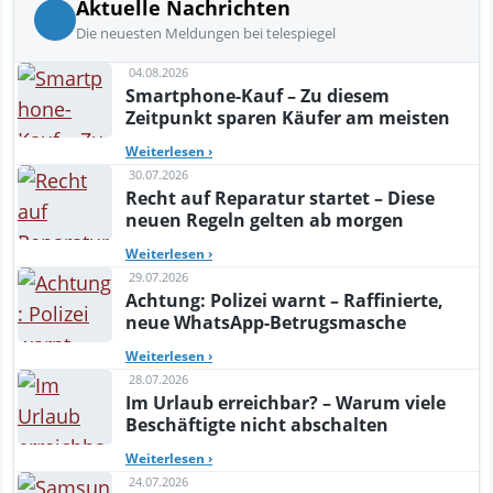
Aktuelle Nachrichten
Die neuesten Meldungen bei telespiegel
04.08.2026
Smartphone-Kauf – Zu diesem
Zeitpunkt sparen Käufer am meisten
Weiterlesen
›
30.07.2026
Recht auf Reparatur startet – Diese
neuen Regeln gelten ab morgen
Weiterlesen
›
29.07.2026
Achtung: Polizei warnt – Raffinierte,
neue WhatsApp-Betrugsmasche
Weiterlesen
›
28.07.2026
Im Urlaub erreichbar? – Warum viele
Beschäftigte nicht abschalten
Weiterlesen
›
24.07.2026