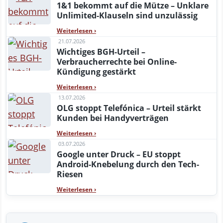
1&1 bekommt auf die Mütze – Unklare
Unlimited-Klauseln sind unzulässig
Weiterlesen
›
21.07.2026
Wichtiges BGH-Urteil –
Verbraucherrechte bei Online-
Kündigung gestärkt
Weiterlesen
›
13.07.2026
OLG stoppt Telefónica – Urteil stärkt
Kunden bei Handyverträgen
Weiterlesen
›
03.07.2026
Google unter Druck – EU stoppt
Android-Knebelung durch den Tech-
Riesen
Weiterlesen
›