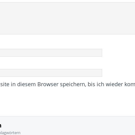
te in diesem Browser speichern, bis ich wieder ko
n
hlagwörtern