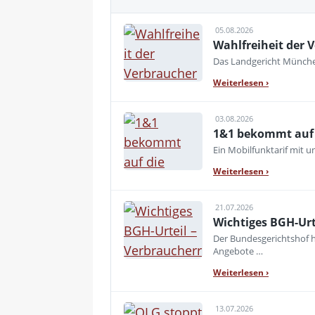
05.08.2026
Wahlfreiheit der V
Das Landgericht München
Weiterlesen
›
03.08.2026
1&1 bekommt auf d
Ein Mobilfunktarif mit 
Weiterlesen
›
21.07.2026
Wichtiges BGH-Urt
Der Bundesgerichtshof h
Angebote …
Weiterlesen
›
13.07.2026