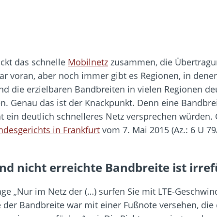
ckt das schnelle
Mobilnetz
zusammen, die Übertragun
war voran, aber noch immer gibt es Regionen, in den
nd die erzielbaren Bandbreiten in vielen Regionen deut
. Genau das ist der Knackpunkt. Denn eine Bandbrei
ht ein deutlich schnelleres Netz versprechen würden
desgerichts in Frankfurt
vom 7. Mai 2015 (Az.: 6 U 79
nd nicht erreichte Bandbreite ist ir
e „Nur im Netz der (…) surfen Sie mit LTE-Geschwindi
e der Bandbreite war mit einer Fußnote versehen, die 