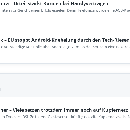
nica – Urteil stärkt Kunden bei Handyverträgen
nten vor Gericht einen Erfolg erzielen. Denn Telefónica wurde eine AGB-Kla
k – EU stoppt Android-Knebelung durch den Tech-Riesen
ie vollständige Kontrolle über Android. Jetzt muss der Konzern eine Rekord
l
her – Viele setzen trotzdem immer noch auf Kupfernetz
m Ende des DSL-Zeitalters. Glasfaser soll künftig das alte Kupfernetz vollst