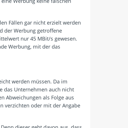
s eine Werbung keine falschen
len Fällen gar nicht erzielt werden
nd der Werbung getroffene
ttelwert nur 45 MBit/s gewesen.
ende Werbung, mit der das
reicht werden müssen. Da im
rfe das Unternehmen auch nicht
ßen Abweichungen als Folge aus
n verzichten oder mit der Angabe
 Denn dieser geht davon aus, dass