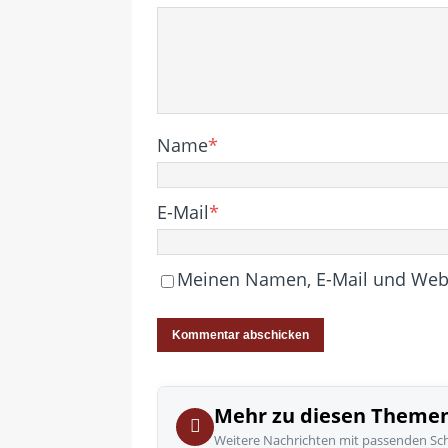
Name
*
E-Mail
*
Meinen Namen, E-Mail und Websi
Mehr zu diesen Theme
Weitere Nachrichten mit passenden Sc