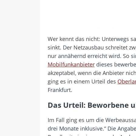
Wer kennt das nicht: Unterwegs sa
sinkt. Der Netzausbau schreitet z
nur annähernd erreicht wird. So si
Mobilfunkanbieter
dieses bewerben
akzeptabel, wenn die Anbieter nic
ging es in einem Urteil des
Oberlan
Frankfurt.
Das Urteil: Beworbene u
Im Fall ging es um die Werbeaussag
drei Monate inklusive.“ Die Angab