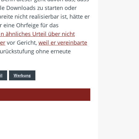
lle Downloads zu starten oder
te nicht realisierbar ist, hätte er
r eine Ohrfeige für das
in ähnliches Urteil über nicht
er
vor Gericht,
weil er vereinbarte
urückstufung ohne erneute
il
Werbung