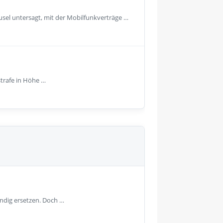
usel untersagt, mit der Mobilfunkverträge …
strafe in Höhe …
ändig ersetzen. Doch …