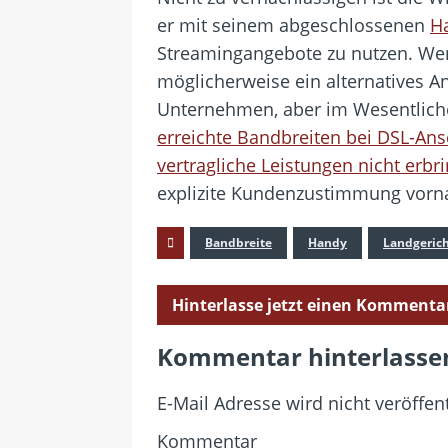
er mit seinem abgeschlossenen
H
Streamingangebote zu nutzen. Wenn 
möglicherweise ein alternatives Ang
Unternehmen, aber im Wesentliche
erreichte Bandbreiten bei DSL-An
vertragliche Leistungen nicht erbr
explizite Kundenzustimmung vor
Bandbreite
Handy
Landgerich
Hinterlasse jetzt einen Kommenta
Kommentar hinterlasse
E-Mail Adresse wird nicht veröffent
Kommentar