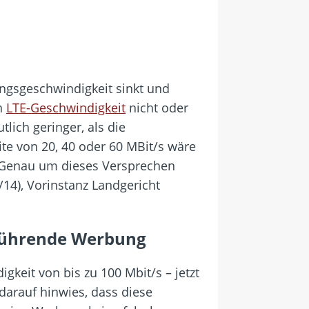
gsgeschwindigkeit sinkt und
en
LTE-Geschwindigkeit
nicht oder
lich geringer, als die
te von 20, 40 oder 60 MBit/s wäre
. Genau um dieses Versprechen
/14), Vorinstanz Landgericht
reführende Werbung
gkeit von bis zu 100 Mbit/s – jetzt
darauf hinwies, dass diese