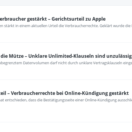
erbraucher gestärkt – Gerichtsurteil zu Apple
 stärkt in einem aktuellen Urteil die Verbraucherrechte. Geklärt wurde die
ie Mütze – Unklare Unlimited-Klauseln sind unzulässig
unbegrenztem Datenvolumen darf nicht durch unklare Vertragsklauseln ein
eil – Verbraucherrechte bei Online-Kündigung gestärkt
at entschieden, dass die Bestätigungsseite einer Online-Kündigung ausschli