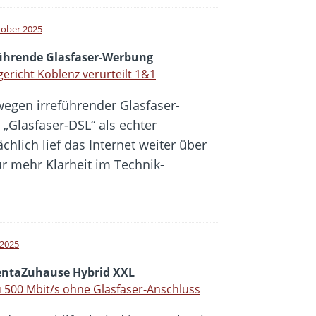
tober 2025
führende Glasfaser-Werbung
ericht Koblenz verurteilt 1&1
egen irreführender Glasfaser-
„Glasfaser-DSL“ als echter
chlich lief das Internet weiter über
für mehr Klarheit im Technik-
i 2025
ntaZuhause Hybrid XXL
u 500 Mbit/s ohne Glasfaser-Anschluss