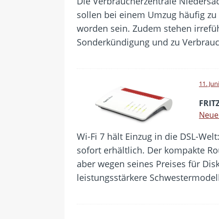
Die Verbraucherzentrale Nieders
sollen bei einem Umzug häufig zu
worden sein. Zudem stehen irref
Sonderkündigung und zu Verbrauch
11. Jun
FRIT
Neuer
Wi-Fi 7 hält Einzug in die DSL-Welt
sofort erhältlich. Der kompakte Ro
aber wegen seines Preises für Di
leistungsstärkere Schwestermodell