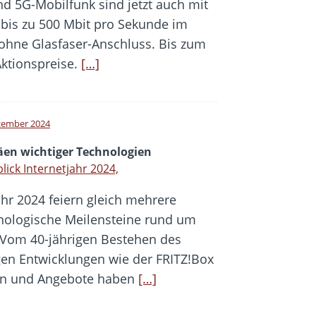
d 5G-Mobilfunk sind jetzt auch mit
 bis zu 500 Mbit pro Sekunde im
ohne Glasfaser-Anschluss. Bis zum
Aktionspreise.
[…]
zember 2024
läen wichtiger Technologien
lick Internetjahr 2024,
ahr 2024 feiern gleich mehrere
nologische Meilensteine rund um
. Vom 40-jährigen Bestehen des
gen Entwicklungen wie der FRITZ!Box
ien und Angebote haben
[…]