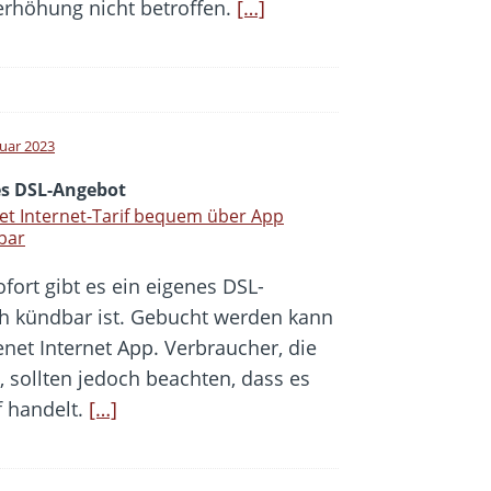
serhöhung nicht betroffen.
[…]
ruar 2023
s DSL-Angebot
et Internet-Tarif bequem über App
bar
ofort gibt es ein eigenes DSL-
ch kündbar ist. Gebucht werden kann
enet Internet App. Verbraucher, die
, sollten jedoch beachten, dass es
f handelt.
[…]