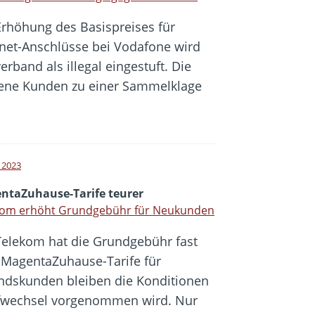
Erhöhung des Basispreises für
rnet-Anschlüsse bei Vodafone wird
band als illegal eingestuft. Die
fene Kunden zu einer Sammelklage
l 2023
ntaZuhause-Tarife teurer
kom erhöht Grundgebühr für Neukunden
Telekom hat die Grundgebühr fast
r MagentaZuhause-Tarife für
dskunden bleiben die Konditionen
rifwechsel vorgenommen wird. Nur