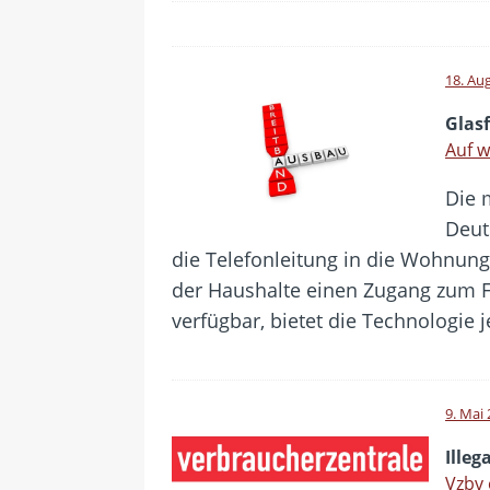
18. Au
Glas
Auf w
Die 
Deut
die Telefonleitung in die Wohnunge
der Haushalte einen Zugang zum Ft
verfügbar, bietet die Technologie 
9. Mai
Illeg
Vzbv