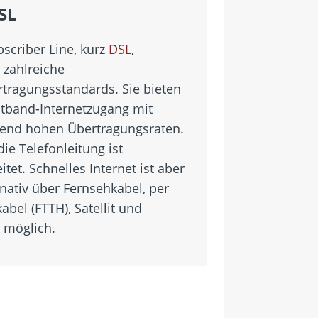
SL
bscriber Line, kurz
DSL
,
 zahlreiche
tragungsstandards. Sie bieten
itband-Internetzugang mit
end hohen Übertragungsraten.
ie Telefonleitung ist
itet. Schnelles Internet ist aber
nativ über Fernsehkabel, per
abel (FTTH), Satellit und
 möglich.