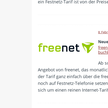
ein Festnetz-Tarif ist von der Prei
8. Feb
Neue
freen
buch
Ab s
Angebot von freenet, das monatli
der Tarif ganz einfach über die fre
noch auf Festnetz-Telefonie setzen
sich um einen reinen Internet-Tari