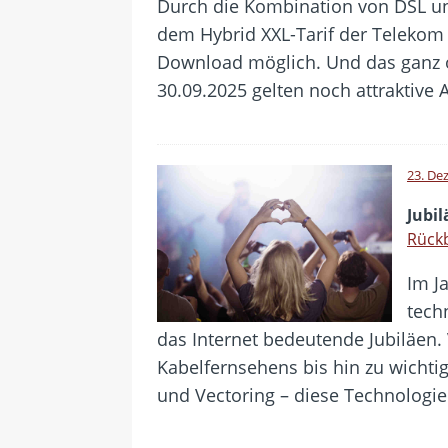
Durch die Kombination von DSL un
dem Hybrid XXL-Tarif der Telekom
Download möglich. Und das ganz 
30.09.2025 gelten noch attraktive 
23. De
Jubi
Rückb
Im J
tech
das Internet bedeutende Jubiläen
Kabelfernsehens bis hin zu wichti
und Vectoring – diese Technolog