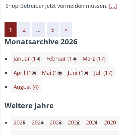
Shop-Betreiber jetzt vermeiden müssen.
[…]
1
2
…
5
»
Monatsarchive 2026
Januar (17)
Februar (17)
März (17)
April (17)
Mai (16)
Juni (17)
Juli (17)
August (4)
Weitere Jahre
2025
2024
2023
2022
2021
2020