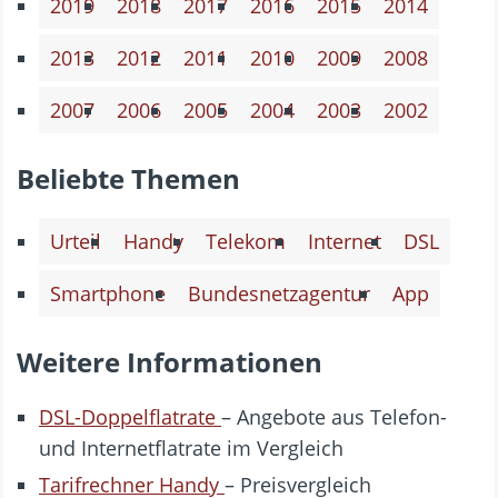
2019
2018
2017
2016
2015
2014
2013
2012
2011
2010
2009
2008
2007
2006
2005
2004
2003
2002
Beliebte Themen
Urteil
Handy
Telekom
Internet
DSL
Smartphone
Bundesnetzagentur
App
Weitere Informationen
DSL-Doppelflatrate
– Angebote aus Telefon-
und Internetflatrate im Vergleich
Tarifrechner Handy
– Preisvergleich