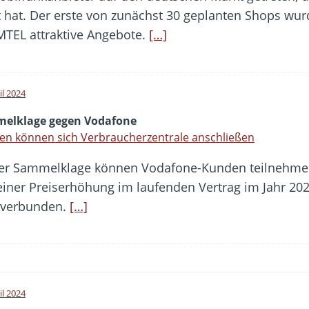
hat. Der erste von zunächst 30 geplanten Shops wurde
MTEL attraktive Angebote.
[…]
il 2024
elklage gegen Vodafone
n können sich Verbraucherzentrale anschließen
er Sammelklage können Vodafone-Kunden teilnehmen,
iner Preiserhöhung im laufenden Vertrag im Jahr 202
n verbunden.
[…]
il 2024