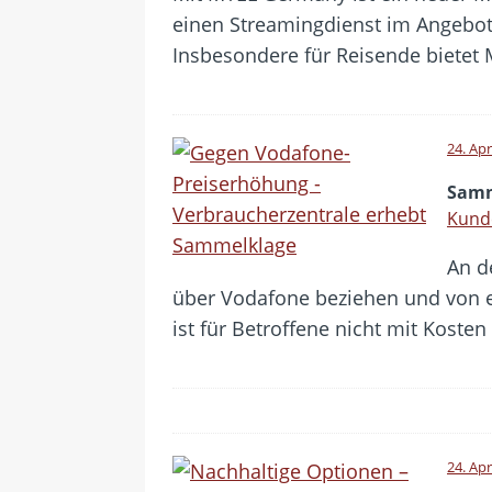
einen Streamingdienst im Angebot 
Insbesondere für Reisende bietet 
24. Apr
Samm
Kunde
An d
über Vodafone beziehen und von e
ist für Betroffene nicht mit Koste
24. Apr