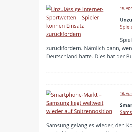
18. Apr
Unzu
Spiel
Spie
zurückfordern. Nämlich dann, wenn
Deutschland hatte. Dies hat der 
16. Apr
Smar
Samsu
Samsung gelang es wieder, den Ko