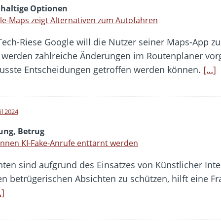
haltige Optionen
e-Maps zeigt Alternativen zum Autofahren
Tech-Riese Google will die Nutzer seiner Maps-App z
zu werden zahlreiche Änderungen im Routenplaner v
wusste Entscheidungen getroffen werden können.
[…]
il 2024
ung, Betrug
nnen KI-Fake-Anrufe enttarnt werden
ten sind aufgrund des Einsatzes von Künstlicher Inte
 betrügerischen Absichten zu schützen, hilft eine Fr
…]