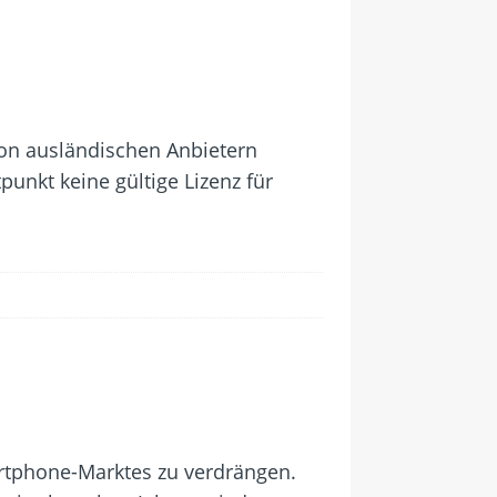
von ausländischen Anbietern
unkt keine gültige Lizenz für
rtphone-Marktes zu verdrängen.