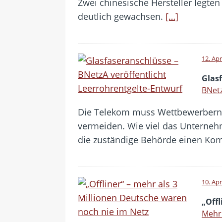
Zwei chinesische Hersteller legte
deutlich gewachsen.
[…]
12. Apr
Glas
BNetz
Die Telekom muss Wettbewerbern 
vermeiden. Wie viel das Unternehme
die zuständige Behörde einen Ko
10. Apr
„Offl
Mehr 