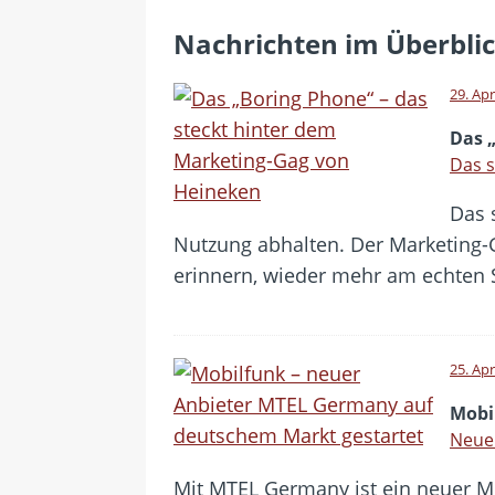
Nachrichten im Überbli
29. Apr
Das 
Das s
Das 
Nutzung abhalten. Der Marketing-
erinnern, wieder mehr am echten 
25. Apr
Mobi
Neue
Mit MTEL Germany ist ein neuer M