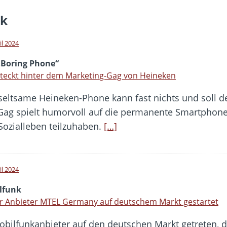
ck
il 2024
„Boring Phone“
teckt hinter dem Marketing-Gag von Heineken
seltsame Heineken-Phone kann fast nichts und soll d
Gag spielt humorvoll auf die permanente Smartphone
Sozialleben teilzuhaben.
[…]
il 2024
lfunk
r Anbieter MTEL Germany auf deutschem Markt gestartet
obilfunkanbieter auf den deutschen Markt getreten, 