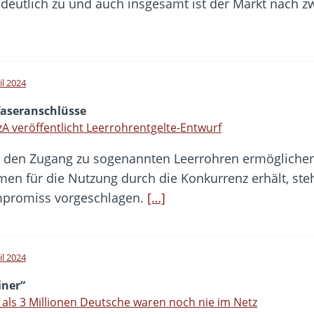
n deutlich zu und auch insgesamt ist der Markt nach 
il 2024
faseranschlüsse
A veröffentlicht Leerrohrentgelte-Entwurf
den Zugang zu sogenannten Leerrohren ermöglichen,
n für die Nutzung durch die Konkurrenz erhält, steht 
mpromiss vorgeschlagen.
[…]
il 2024
iner“
als 3 Millionen Deutsche waren noch nie im Netz