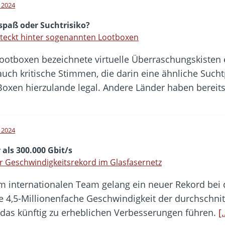
l 2024
spaß oder Suchtrisiko?
teckt hinter sogenannten Lootboxen
Lootboxen bezeichnete virtuelle Überraschungskisten 
 auch kritische Stimmen, die darin eine ähnliche Such
Boxen hierzulande legal. Andere Länder haben bereits
l 2024
als 300.000 Gbit/s
 Geschwindigkeitsrekord im Glasfasernetz
m internationalen Team gelang ein neuer Rekord bei
die 4,5-Millionenfache Geschwindigkeit der durchschni
 das künftig zu erheblichen Verbesserungen führen.
[