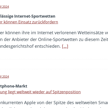
il 2024
lässige Internet-Sportwetten
er können Einsatz zurückfordern
ler können ihre im Internet verlorenen Wetteinsätze 
 der Anbieter der Online-Sportwetten zu diesem Zeitp
Bundesgerichtshof entschieden.
[…]
il 2024
tphone-Markt
ng liegt weltweit wieder auf Spitzenposition
nkurrenten Apple von der Spitze des weltweiten Sma