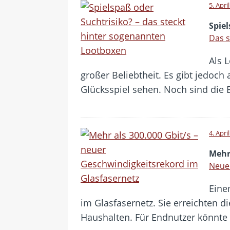
5. Apri
Spiel
Das s
Als 
großer Beliebtheit. Es gibt jedoch
Glücksspiel sehen. Noch sind die 
4. Apri
Mehr 
Neuer
Eine
im Glasfasernetz. Sie erreichten 
Haushalten. Für Endnutzer könnte