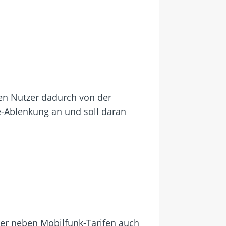
en Nutzer dadurch von der
-Ablenkung an und soll daran
der neben Mobilfunk-Tarifen auch