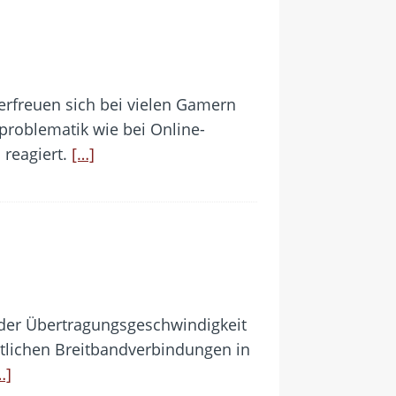
erfreuen sich bei vielen Gamern
tproblematik wie bei Online-
 reagiert.
[…]
 der Übertragungsgeschwindigkeit
ttlichen Breitbandverbindungen in
…]