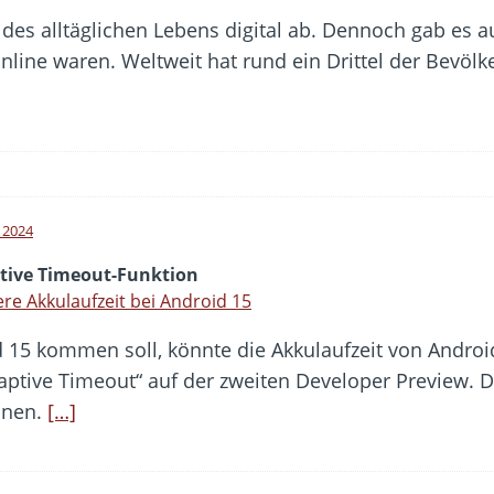
eil des alltäglichen Lebens digital ab. Dennoch gab es
online waren. Weltweit hat rund ein Drittel der Bev
l 2024
tive Timeout-Funktion
re Akkulaufzeit bei Android 15
d 15 kommen soll, könnte die Akkulaufzeit von Androi
ptive Timeout“ auf der zweiten Developer Preview. D
inen.
[…]