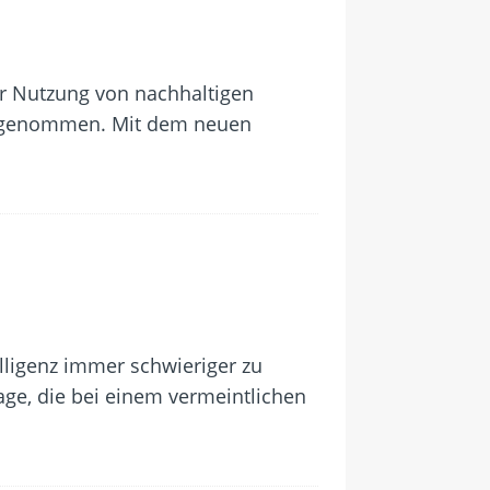
ur Nutzung von nachhaltigen
orgenommen. Mit dem neuen
lligenz immer schwieriger zu
age, die bei einem vermeintlichen