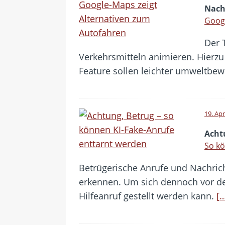
Nach
Googl
Der 
Verkehrsmitteln animieren. Hier
Feature sollen leichter umweltbe
19. Apr
Acht
So kö
Betrügerische Anrufe und Nachrich
erkennen. Um sich dennoch vor den
Hilfeanruf gestellt werden kann.
[