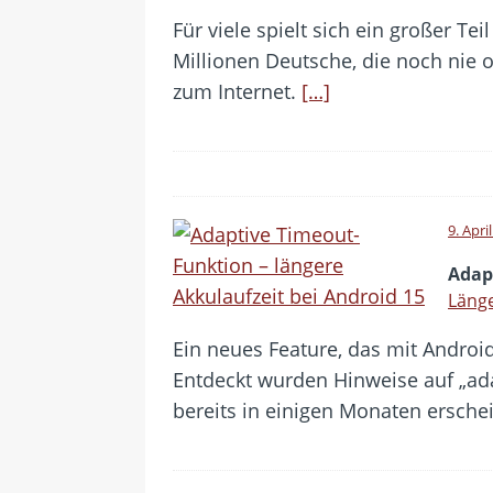
Für viele spielt sich ein großer T
Millionen Deutsche, die noch nie 
zum Internet.
[…]
9. Apri
Adap
Länge
Ein neues Feature, das mit Androi
Entdeckt wurden Hinweise auf „ada
bereits in einigen Monaten ersche