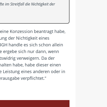
e im Streitfall die Nichtigkeit der
 eine Konzession beantragt habe,
ung der Nichtigkeit eines
BGH handle es sich schon allein
e ergebe sich nur dann, wenn
tswidrig verweigern. Da der
halten habe, habe dieser einen
e Leistung eines anderen oder in
rausgabe verpflichtet.“