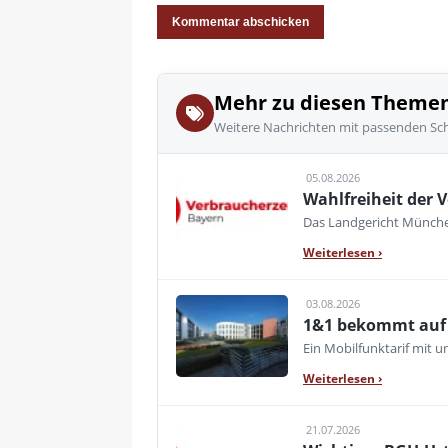
Mehr zu diesen Theme
Weitere Nachrichten mit passenden Sc
05.08.2026
Wahlfreiheit der V
Das Landgericht München
Weiterlesen
›
03.08.2026
1&1 bekommt auf d
Ein Mobilfunktarif mit 
Weiterlesen
›
21.07.2026