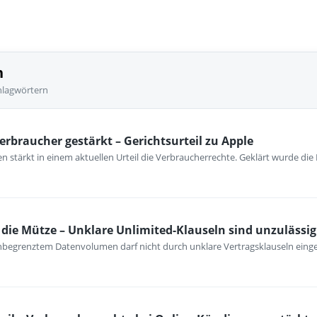
n
hlagwörtern
erbraucher gestärkt – Gerichtsurteil zu Apple
 stärkt in einem aktuellen Urteil die Verbraucherrechte. Geklärt wurde die
ie Mütze – Unklare Unlimited-Klauseln sind unzulässig
unbegrenztem Datenvolumen darf nicht durch unklare Vertragsklauseln ein