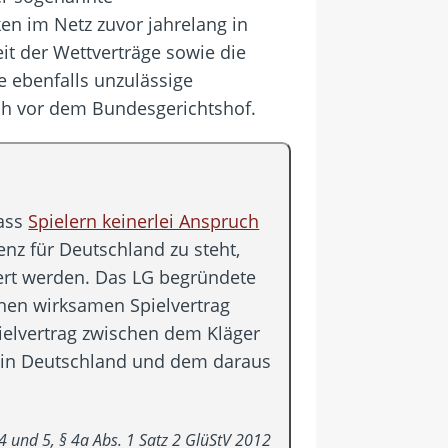
ken im Netz zuvor jahrelang in
t der Wettverträge sowie die
e ebenfalls unzulässige
ch vor dem Bundesgerichtshof.
dass
Spielern keinerlei Anspruch
enz für Deutschland zu steht,
dert werden. Das LG begründete
inen wirksamen Spielvertrag
pielvertrag zwischen dem Kläger
ng in Deutschland und dem daraus
4 und 5, § 4a Abs. 1 Satz 2 GlüStV 2012