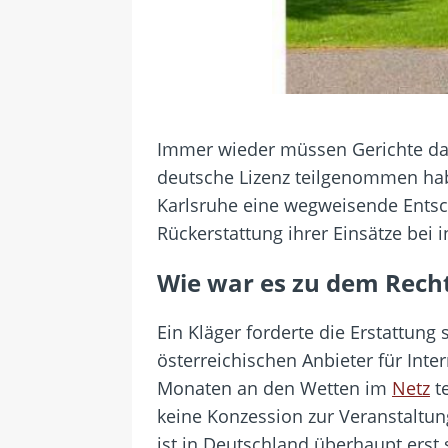
Immer wieder müssen Gerichte darü
deutsche Lizenz teilgenommen habe
Karlsruhe eine wegweisende Entsc
Rückerstattung ihrer Einsätze bei
Wie war es zu dem Rech
Ein Kläger forderte die Erstattung
österreichischen Anbieter für Inte
Monaten an den Wetten im
Netz
te
keine Konzession zur Veranstaltung
ist in Deutschland überhaupt erst 