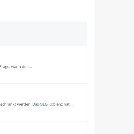
 Frage, wann der …
geschränkt werden. Das OLG Koblenz hat …