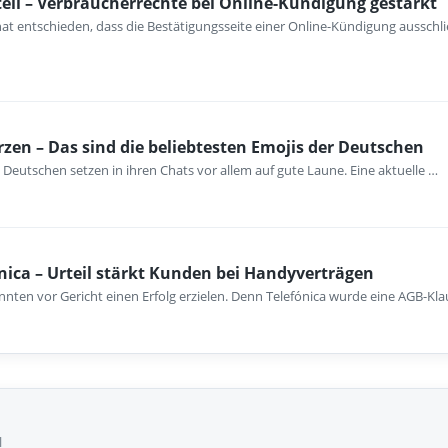
eil – Verbraucherrechte bei Online-Kündigung gestärkt
at entschieden, dass die Bestätigungsseite einer Online-Kündigung ausschli
rzen – Das sind die beliebtesten Emojis der Deutschen
 Deutschen setzen in ihren Chats vor allem auf gute Laune. Eine aktuelle …
nica – Urteil stärkt Kunden bei Handyverträgen
nten vor Gericht einen Erfolg erzielen. Denn Telefónica wurde eine AGB-Kla
l