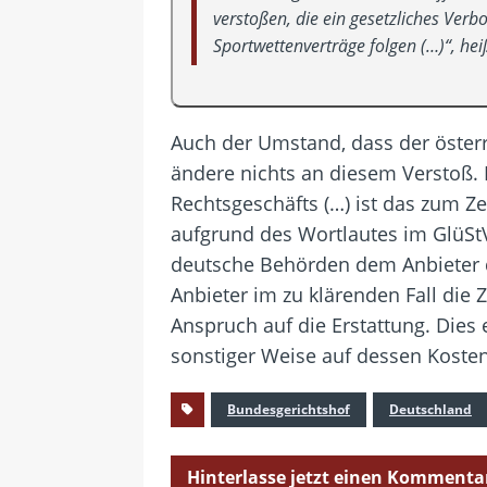
verstoßen, die ein gesetzliches Verb
Sportwettenverträge folgen (…)“, he
Auch der Umstand, dass der österr
ändere nichts an diesem Verstoß. I
Rechtsgeschäfts (…) ist das zum Z
aufgrund des Wortlautes im GlüSt
deutsche Behörden dem Anbieter di
Anbieter im zu klärenden Fall die
Anspruch auf die Erstattung. Dies 
sonstiger Weise auf dessen Kosten 
Bundesgerichtshof
Deutschland
Hinterlasse jetzt einen Kommenta