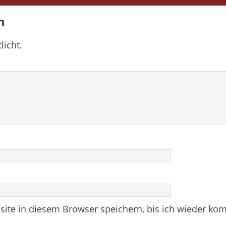
n
licht.
te in diesem Browser speichern, bis ich wieder ko