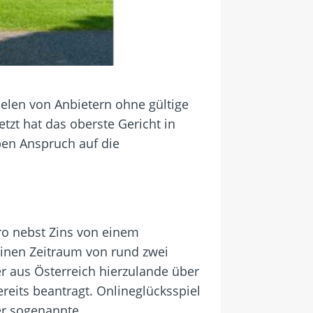
elen von Anbietern ohne gültige
tzt hat das oberste Gericht in
aben Anspruch auf die
uro nebst Zins von einem
 einen Zeitraum von rund zwei
 aus Österreich hierzulande über
reits beantragt. Onlineglücksspiel
der sogenannte