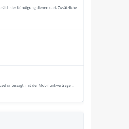
eßlich der Kündigung dienen darf. Zusätzliche
usel untersagt, mit der Mobilfunkverträge …