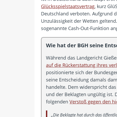
Glücksspielstaatsvertrag
, kurz Glü
Deutschland verboten. Aufgrund d
Unzulässigkeit der Wetten geltend.
sogenannte Cash-Out-Funktion ang
Wie hat der BGH seine Ent
Während das Landgericht Gießen 
auf die Rückerstattung ihres ver
positionierte sich der Bundesge
seine Entscheidung damals dami
handelte. Dem widerspricht das 
und der Beklagten ungültig ist.
folgenden
Verstoß gegen den hie
„Die Beklagte hat durch das öffentli