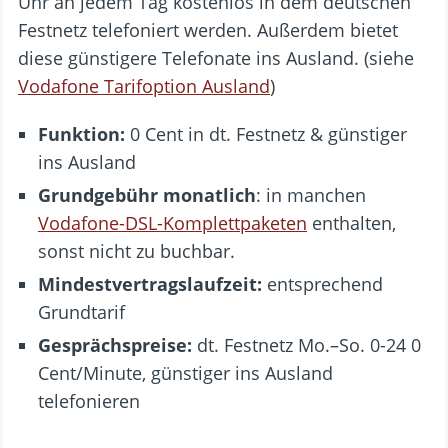
Uhr an jedem Tag kostenlos in dem deutschen
Festnetz telefoniert werden. Außerdem bietet
diese günstigere Telefonate ins Ausland. (siehe
Vodafone Tarifoption Ausland
)
Funktion:
0 Cent in dt. Festnetz & günstiger
ins Ausland
Grundgebühr monatlich
: in manchen
Vodafone-DSL-Komplettpaketen
enthalten,
sonst nicht zu buchbar.
Mindestvertragslaufzeit:
entsprechend
Grundtarif
Gesprächspreise:
dt. Festnetz Mo.–So. 0-24 0
Cent/Minute, günstiger ins Ausland
telefonieren