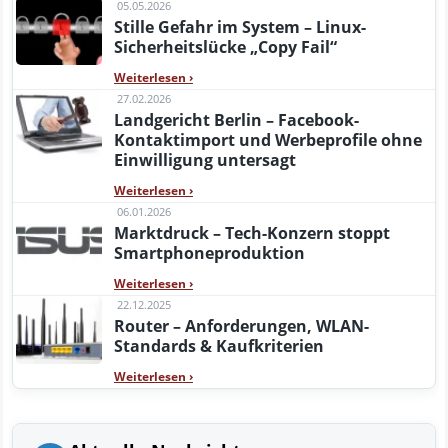
05.05.2026
Stille Gefahr im System – Linux-
Sicherheitslücke „Copy Fail“
Weiterlesen
›
27.02.2026
Landgericht Berlin – Facebook-
Kontaktimport und Werbeprofile ohne
Einwilligung untersagt
Weiterlesen
›
06.01.2026
Marktdruck – Tech-Konzern stoppt
Smartphoneproduktion
Weiterlesen
›
22.12.2025
Router – Anforderungen, WLAN-
Standards & Kaufkriterien
Weiterlesen
›