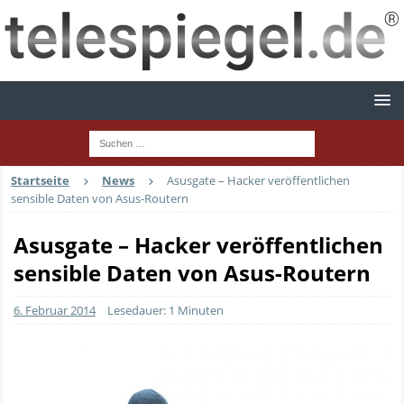
Startseite
News
Asusgate – Hacker veröffentlichen
sensible Daten von Asus-Routern
Asusgate – Hacker veröffentlichen
sensible Daten von Asus-Routern
6. Februar 2014
Lesedauer: 1 Minuten