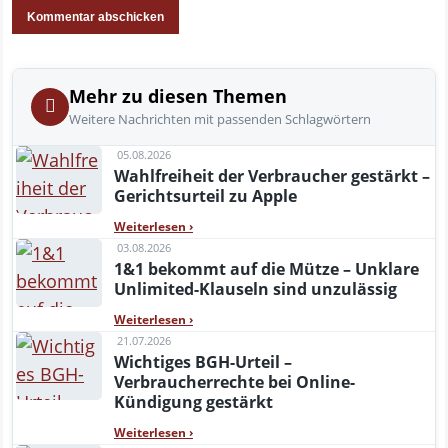
Mehr zu diesen Themen
Weitere Nachrichten mit passenden Schlagwörtern
05.08.2026
Wahlfreiheit der Verbraucher gestärkt –
Gerichtsurteil zu Apple
Weiterlesen
›
03.08.2026
1&1 bekommt auf die Mütze – Unklare
Unlimited-Klauseln sind unzulässig
Weiterlesen
›
21.07.2026
Wichtiges BGH-Urteil –
Verbraucherrechte bei Online-
Kündigung gestärkt
Weiterlesen
›