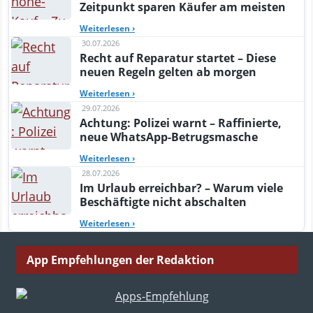
Zeitpunkt sparen Käufer am meisten
Weiterlesen
›
30.07.2026
Recht auf Reparatur startet – Diese
neuen Regeln gelten ab morgen
Weiterlesen
›
29.07.2026
Achtung: Polizei warnt – Raffinierte,
neue WhatsApp-Betrugsmasche
Weiterlesen
›
28.07.2026
Im Urlaub erreichbar? – Warum viele
Beschäftigte nicht abschalten
Weiterlesen
›
App Empfehlungen der Redaktion