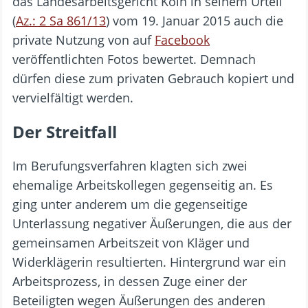
das Landesarbeitsgericht Köln in seinem Urteil
(
Az.: 2 Sa 861/13
) vom 19. Januar 2015 auch die
private Nutzung von auf
Facebook
veröffentlichten Fotos bewertet. Demnach
dürfen diese zum privaten Gebrauch kopiert und
vervielfältigt werden.
Der Streitfall
Im Berufungsverfahren klagten sich zwei
ehemalige Arbeitskollegen gegenseitig an. Es
ging unter anderem um die gegenseitige
Unterlassung negativer Äußerungen, die aus der
gemeinsamen Arbeitszeit von Kläger und
Widerklägerin resultierten. Hintergrund war ein
Arbeitsprozess, in dessen Zuge einer der
Beteiligten wegen Äußerungen des anderen