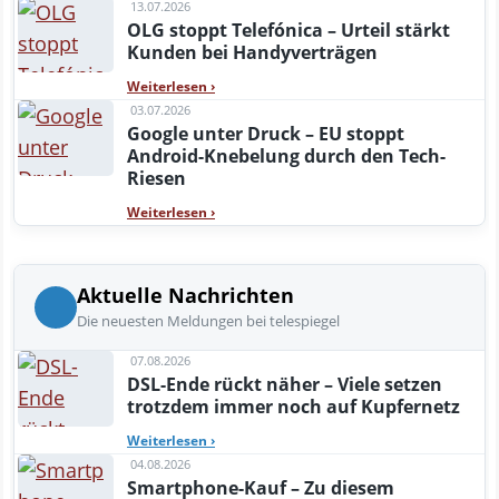
13.07.2026
OLG stoppt Telefónica – Urteil stärkt
Kunden bei Handyverträgen
Weiterlesen
›
03.07.2026
Google unter Druck – EU stoppt
Android-Knebelung durch den Tech-
Riesen
Weiterlesen
›
Aktuelle Nachrichten
Die neuesten Meldungen bei telespiegel
07.08.2026
DSL-Ende rückt näher – Viele setzen
trotzdem immer noch auf Kupfernetz
Weiterlesen
›
04.08.2026
Smartphone-Kauf – Zu diesem