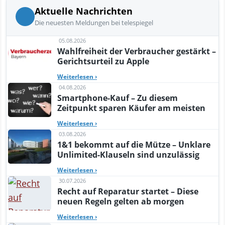
Aktuelle Nachrichten
Die neuesten Meldungen bei telespiegel
05.08.2026
Wahlfreiheit der Verbraucher gestärkt –
Gerichtsurteil zu Apple
Weiterlesen
›
04.08.2026
Smartphone-Kauf – Zu diesem
Zeitpunkt sparen Käufer am meisten
Weiterlesen
›
03.08.2026
1&1 bekommt auf die Mütze – Unklare
Unlimited-Klauseln sind unzulässig
Weiterlesen
›
30.07.2026
Recht auf Reparatur startet – Diese
neuen Regeln gelten ab morgen
Weiterlesen
›