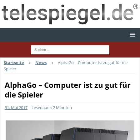
Startseite
News
AlphaGo – Computer ist zu gut für die
Spieler
AlphaGo – Computer ist zu gut für
die Spieler
31. Mai 2017
Lesedauer: 2 Minuten