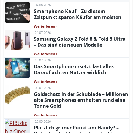
04.08.2026
Smartphone-Kauf – Zu diesem
Zeitpunkt sparen Käufer am meisten
Weiterlesen
›
24.07.2026
Samsung Galaxy Z Fold 8 & Fold 8 Ultra
– Das sind die neuen Modelle
Weiterlesen
›
15.07.2026
Das Smartphone ersetzt fast alles –
Darauf achten Nutzer wirklich
Weiterlesen
›
02.07.2026
Goldschatz in der Schublade – Millionen
alte Smartphones enthalten rund eine
Tonne Gold
Weiterlesen
›
26.05.2026
Plötzlich grüner Punkt am Handy? –