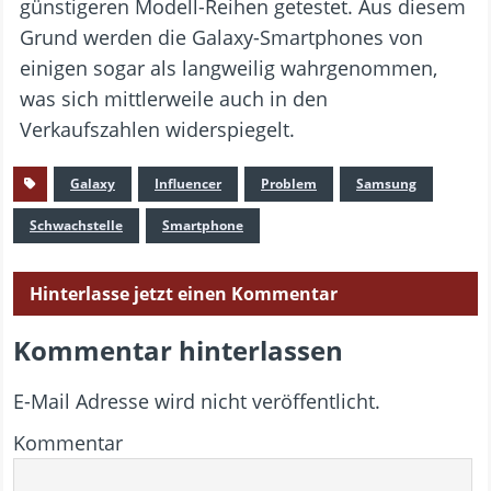
günstigeren Modell-Reihen getestet. Aus diesem
Grund werden die Galaxy-Smartphones von
einigen sogar als langweilig wahrgenommen,
was sich mittlerweile auch in den
Verkaufszahlen widerspiegelt.
Galaxy
Influencer
Problem
Samsung
Schwachstelle
Smartphone
Hinterlasse jetzt einen Kommentar
Kommentar hinterlassen
E-Mail Adresse wird nicht veröffentlicht.
Kommentar