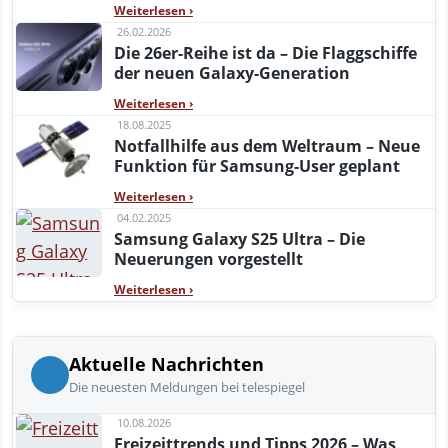
Weiterlesen
›
26.02.2026
Die 26er-Reihe ist da – Die Flaggschiffe
der neuen Galaxy-Generation
Weiterlesen
›
18.08.2025
Notfallhilfe aus dem Weltraum – Neue
Funktion für Samsung-User geplant
Weiterlesen
›
04.02.2025
Samsung Galaxy S25 Ultra – Die
Neuerungen vorgestellt
Weiterlesen
›
Aktuelle Nachrichten
Die neuesten Meldungen bei telespiegel
10.08.2026
Freizeittrends und Tipps 2026 – Was