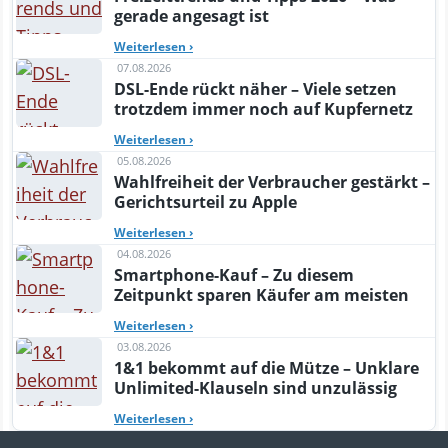
gerade angesagt ist
Weiterlesen
›
07.08.2026
DSL-Ende rückt näher – Viele setzen
trotzdem immer noch auf Kupfernetz
Weiterlesen
›
05.08.2026
Wahlfreiheit der Verbraucher gestärkt –
Gerichtsurteil zu Apple
Weiterlesen
›
04.08.2026
Smartphone-Kauf – Zu diesem
Zeitpunkt sparen Käufer am meisten
Weiterlesen
›
03.08.2026
1&1 bekommt auf die Mütze – Unklare
Unlimited-Klauseln sind unzulässig
Weiterlesen
›