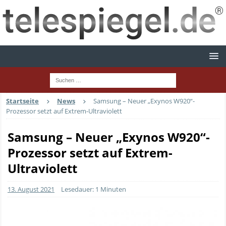
Startseite
News
Samsung – Neuer „Exynos W920“-
Prozessor setzt auf Extrem-Ultraviolett
Samsung – Neuer „Exynos W920“-
Prozessor setzt auf Extrem-
Ultraviolett
13. August 2021
Lesedauer: 1 Minuten