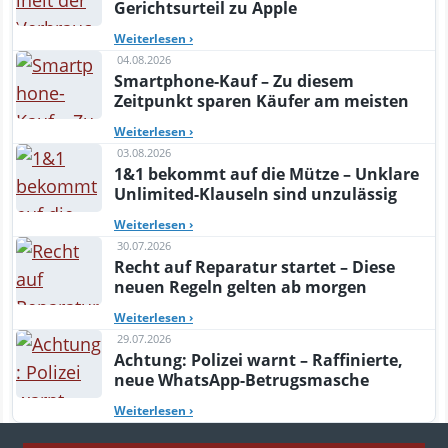
Gerichtsurteil zu Apple
Weiterlesen
›
04.08.2026
Smartphone-Kauf – Zu diesem
Zeitpunkt sparen Käufer am meisten
Weiterlesen
›
03.08.2026
1&1 bekommt auf die Mütze – Unklare
Unlimited-Klauseln sind unzulässig
Weiterlesen
›
30.07.2026
Recht auf Reparatur startet – Diese
neuen Regeln gelten ab morgen
Weiterlesen
›
29.07.2026
Achtung: Polizei warnt – Raffinierte,
neue WhatsApp-Betrugsmasche
Weiterlesen
›