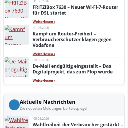
11.06.2026
FRITZ!Box 7630 – Neuer Wi-Fi-7-Router
für DSL startet
Weiterlesen
›
01.06.2026
Kampf um Router-Freiheit –
Verbraucherschützer klagen gegen
Vodafone
Weiterlesen
›
29.05.2026
De-Mail endgültig eingestellt – Das
Digitalprojekt, das zum Flop wurde
Weiterlesen
›
Aktuelle Nachrichten
Die neuesten Meldungen bei telespiegel
05.08.2026
Wahlfreiheit der Verbraucher gestärkt –