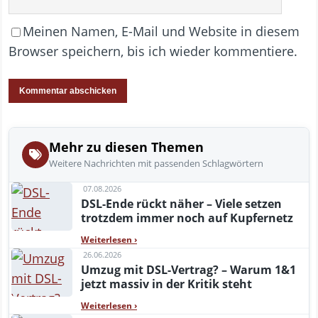
Meinen Namen, E-Mail und Website in diesem
Browser speichern, bis ich wieder kommentiere.
Mehr zu diesen Themen
Weitere Nachrichten mit passenden Schlagwörtern
07.08.2026
DSL-Ende rückt näher – Viele setzen
trotzdem immer noch auf Kupfernetz
Weiterlesen
›
26.06.2026
Umzug mit DSL-Vertrag? – Warum 1&1
jetzt massiv in der Kritik steht
Weiterlesen
›