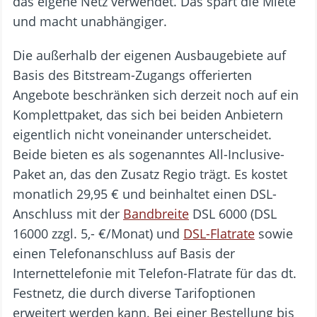
das eigene Netz verwendet. Das spart die Miete
und macht unabhängiger.
Die außerhalb der eigenen Ausbaugebiete auf
Basis des Bitstream-Zugangs offerierten
Angebote beschränken sich derzeit noch auf ein
Komplettpaket, das sich bei beiden Anbietern
eigentlich nicht voneinander unterscheidet.
Beide bieten es als sogenanntes All-Inclusive-
Paket an, das den Zusatz Regio trägt. Es kostet
monatlich 29,95 € und beinhaltet einen DSL-
Anschluss mit der
Bandbreite
DSL 6000 (DSL
16000 zzgl. 5,- €/Monat) und
DSL-Flatrate
sowie
einen Telefonanschluss auf Basis der
Internettelefonie mit Telefon-Flatrate für das dt.
Festnetz, die durch diverse Tarifoptionen
erweitert werden kann. Bei einer Bestellung bis