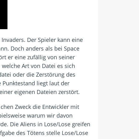
 Invaders. Der Spieler kann eine
ann. Doch anders als bei Space
t er eine zufällig von seiner
 welche Art von Datei es sich
datei oder die Zerstörung des
 Punktestand liegt laut der
einer eigenen Dateien zerstört.
lchen Zweck die Entwickler mit
ispielsweise warum wir davon
e. Die Aliens in Lose/Lose greifen
ufgabe des Tötens stelle Lose/Lose