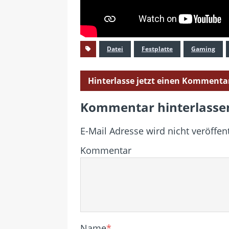
Datei
Festplatte
Gaming
Hinterlasse jetzt einen Kommenta
Kommentar hinterlasse
E-Mail Adresse wird nicht veröffent
Kommentar
Name
*