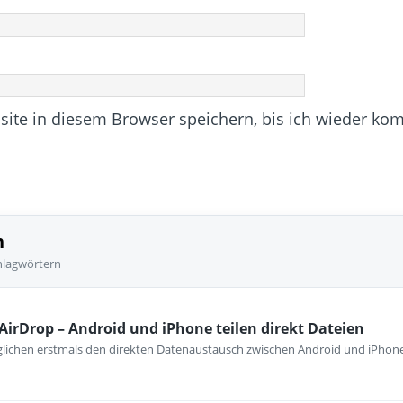
te in diesem Browser speichern, bis ich wieder ko
n
hlagwörtern
 AirDrop – Android und iPhone teilen direkt Dateien
lichen erstmals den direkten Datenaustausch zwischen Android und iPhon