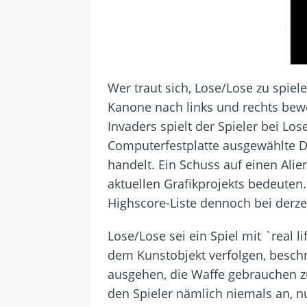
Wer traut sich, Lose/Lose zu spiel
Kanone nach links und rechts bewe
Invaders spielt der Spieler bei Lo
Computerfestplatte ausgewählte Dat
handelt. Ein Schuss auf einen Alie
aktuellen Grafikprojekts bedeuten
Highscore-Liste dennoch bei derzei
Lose/Lose sei ein Spiel mit `real
dem Kunstobjekt verfolgen, beschr
ausgehen, die Waffe gebrauchen zu
den Spieler nämlich niemals an, nu