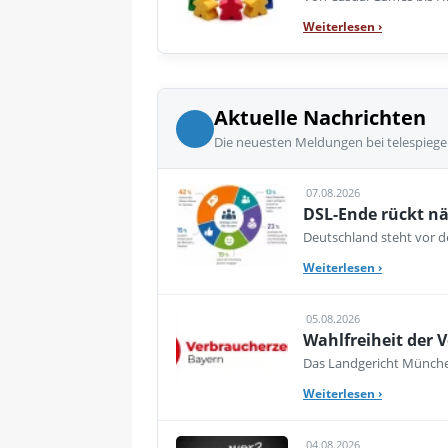
Weiterlesen
›
Aktuelle Nachrichten
Die neuesten Meldungen bei telespiege
07.08.2026
DSL-Ende rückt nä
Deutschland steht vor de
Weiterlesen
›
05.08.2026
Wahlfreiheit der V
Das Landgericht München
Weiterlesen
›
04.08.2026