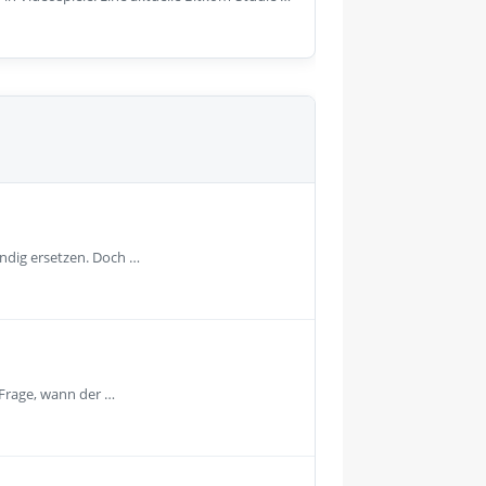
ändig ersetzen. Doch …
 Frage, wann der …