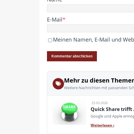
E-Mail
*
Meinen Namen, E-Mail und Websi
Mehr zu diesen Theme
Weitere Nachrichten mit passenden Sc
25.03.2026
Quick Share trifft
Google und Apple ermög
Weiterlesen
›