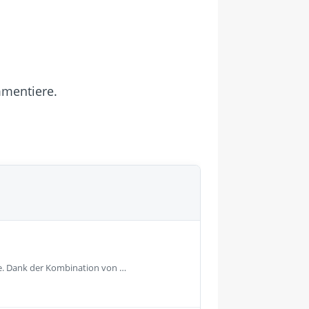
mmentiere.
e. Dank der Kombination von …