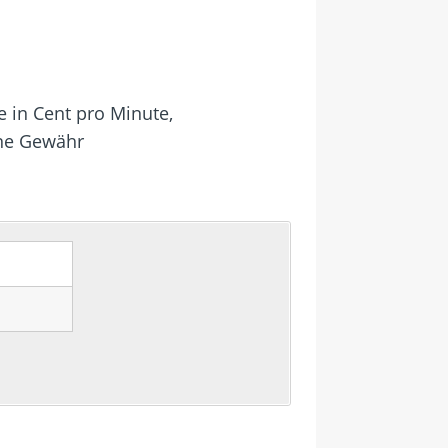
e in Cent pro Minute,
hne Gewähr