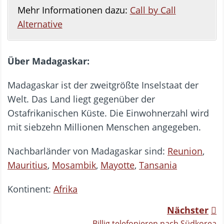
Mehr Informationen dazu:
Call by Call
Alternative
Über Madagaskar:
Madagaskar ist der zweitgrößte Inselstaat der
Welt. Das Land liegt gegenüber der
Ostafrikanischen Küste. Die Einwohnerzahl wird
mit siebzehn Millionen Menschen angegeben.
Nachbarländer von Madagaskar sind:
Reunion
,
Mauritius
,
Mosambik
,
Mayotte
,
Tansania
Kontinent:
Afrika
Nächster
Billig telefonieren nach Südkorea