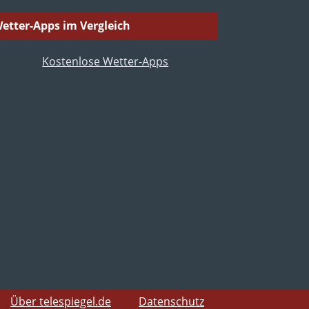
etter-Apps im Vergleich
Über telespiegel.de
Datenschutz