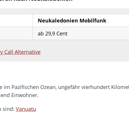
Neukaledonien Mobilfunk
ab 29,9 Cent
by Call Alternative
e im Pazifischen Ozean, ungefähr vierhundert Kilomet
send Einwohner.
 sind:
Vanuatu