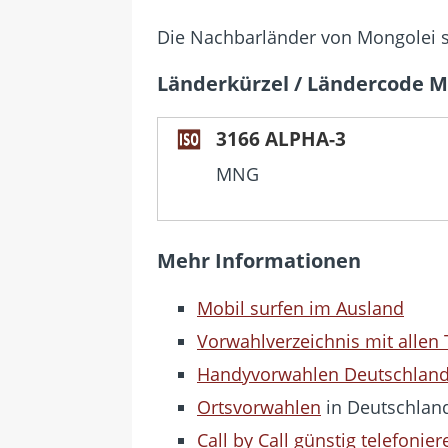
Die Nachbarländer von Mongolei 
Länderkürzel / Ländercode M
3166 ALPHA-3
MNG
Mehr Informationen
Mobil surfen im Ausland
Vorwahlverzeichnis mit allen
Handyvorwahlen Deutschlan
Ortsvorwahlen
in Deutschlan
Call by Call günstig telefonier