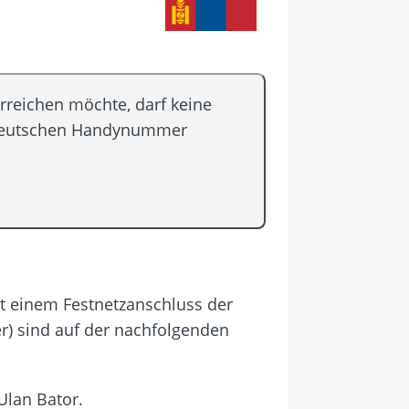
rreichen möchte, darf keine
n deutschen Handynummer
mit einem Festnetzanschluss der
r) sind auf der nachfolgenden
Ulan Bator.