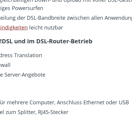
tiges Powersurfen
erteilung der DSL-Bandbreite zwischen allen Anwendu
indigkeiten
leicht nutzbar
Z!DSL und im DSL-Router-Betrieb
ress Translation
ewall
ne Server-Angebote
ür mehrere Computer, Anschluss Ethernet oder USB
 zum Splitter, RJ45-Stecker