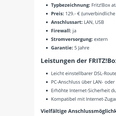
Typbezeichnung:
Fritz!Box at
Preis:
129.- € (unverbindliche
Anschlussart:
LAN, USB
Firewall:
ja
Stromversorgung:
extern
Garantie:
5 Jahre
Leistungen der FRITZ!Bo
Leicht einstellbarer DSL-Rout
PC-Anschluss über LAN- oder 
Erhöhte Internet-Sicherheit du
Kompatibel mit Internet-Zuga
Vielfältige Anschlussmöglich