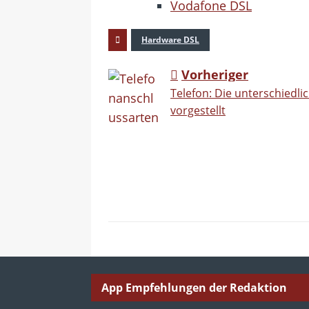
Vodafone DSL
Hardware DSL
Vorheriger
Telefon: Die unterschiedl
vorgestellt
App Empfehlungen der Redaktion