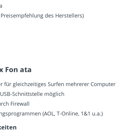
a
 Preisempfehlung des Herstellers)
x Fon ata
er für gleichzeitiges Surfen mehrerer Computer
USB-Schnittstelle möglich
rch Firewall
ngsprogrammen (AOL, T-Online, 1&1 u.a.)
keiten