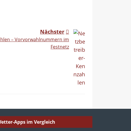
Nächster
ahlen – Vorvorwahlnummern im
Festnetz
etter-Apps im Vergleich