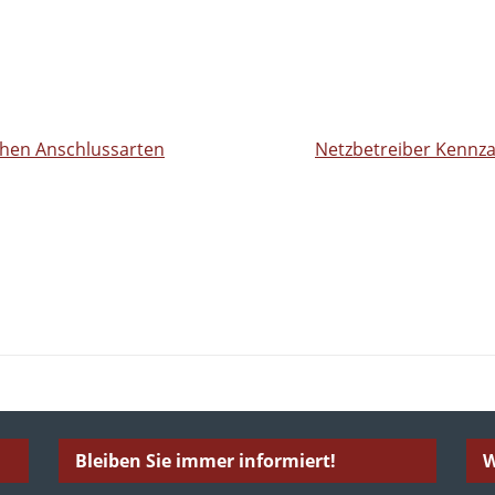
ichen Anschlussarten
Netzbetreiber Kennz
Bleiben Sie immer informiert!
W