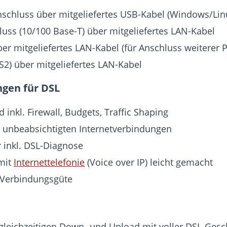
schluss über mitgeliefertes USB-Kabel (Windows/Li
uss (10/100 Base-T) über mitgeliefertes LAN-Kabel
r mitgeliefertes LAN-Kabel (für Anschluss weiterer 
PS2) über mitgeliefertes LAN-Kabel
gen für DSL
inkl. Firewall, Budgets, Traffic Shaping
r unbeabsichtigten Internetverbindungen
 inkl. DSL-Diagnose
 mit
Internettelefonie
(Voice over IP) leicht gemacht
-Verbindungsgüte
 gleichzeitigen Down- und Upload mit voller DSL-Gesc