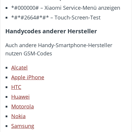
*#000000# – Xiaomi Service-Menü anzeigen
*#*#2664#*#* – Touch-Screen-Test
Handycodes anderer Hersteller
Auch andere Handy-Smartphone-Hersteller
nutzen GSM-Codes
Alcatel
Apple iPhone
HTC
Huawei
Motorola
Nokia
Samsung