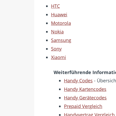
HTC
Huawei
Motorola
Nokia
Samsung
Sony
Xiaomi
Weiterführende Informat
Handy Codes
- Übersich
Handy Kartencodes
Handy Gerätecodes
Prepaid Vergleich
Handyvertrag Vergleich