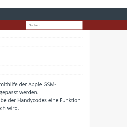
mithilfe der Apple GSM-
gepasst werden.
abe der Handycodes eine Funktion
ich wird.