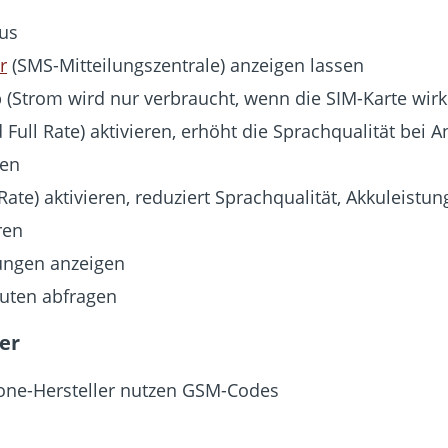
us
r
(SMS-Mitteilungszentrale) anzeigen lassen
(Strom wird nur verbraucht, wenn die SIM-Karte wirkl
ll Rate) aktivieren, erhöht die Sprachqualität bei An
ren
ate) aktivieren, reduziert Sprachqualität, Akkuleistun
ren
lungen anzeigen
uten abfragen
er
ne-Hersteller nutzen GSM-Codes