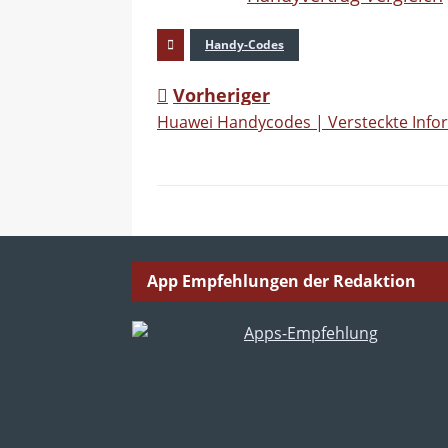
Handy-Codes
Vorheriger
Huawei Handycodes | Versteckte Inf
App Empfehlungen der Redaktion