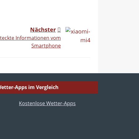
Nächster
teckte Informationen vom
Smartphone
etter-Apps im Vergleich