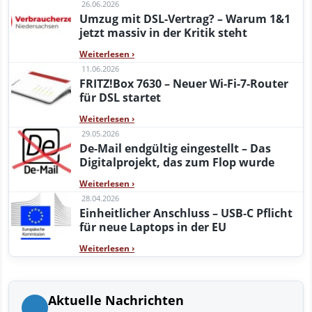
26.06.2026
Umzug mit DSL-Vertrag? – Warum 1&1
jetzt massiv in der Kritik steht
Weiterlesen
›
11.06.2026
FRITZ!Box 7630 – Neuer Wi-Fi-7-Router
für DSL startet
Weiterlesen
›
29.05.2026
De-Mail endgültig eingestellt – Das
Digitalprojekt, das zum Flop wurde
Weiterlesen
›
28.04.2026
Einheitlicher Anschluss – USB‑C Pflicht
für neue Laptops in der EU
Weiterlesen
›
Aktuelle Nachrichten