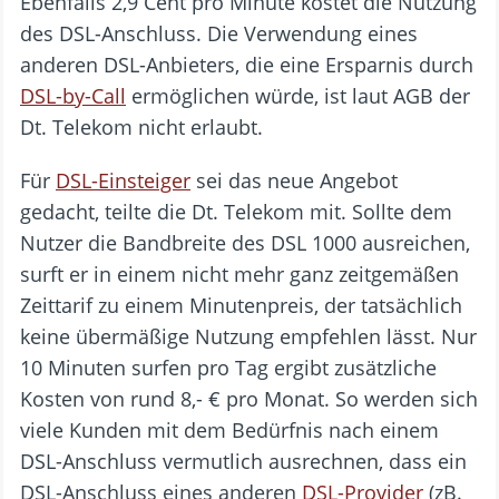
Ebenfalls 2,9 Cent pro Minute kostet die Nutzung
des DSL-Anschluss. Die Verwendung eines
anderen DSL-Anbieters, die eine Ersparnis durch
DSL-by-Call
ermöglichen würde, ist laut AGB der
Dt. Telekom nicht erlaubt.
Für
DSL-Einsteiger
sei das neue Angebot
gedacht, teilte die Dt. Telekom mit. Sollte dem
Nutzer die Bandbreite des DSL 1000 ausreichen,
surft er in einem nicht mehr ganz zeitgemäßen
Zeittarif zu einem Minutenpreis, der tatsächlich
keine übermäßige Nutzung empfehlen lässt. Nur
10 Minuten surfen pro Tag ergibt zusätzliche
Kosten von rund 8,- € pro Monat. So werden sich
viele Kunden mit dem Bedürfnis nach einem
DSL-Anschluss vermutlich ausrechnen, dass ein
DSL-Anschluss eines anderen
DSL-Provider
(zB.