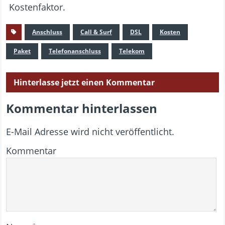
Kostenfaktor.
Anschluss
Call & Surf
DSL
Kosten
Paket
Telefonanschluss
Telekom
Hinterlasse jetzt einen Kommentar
Kommentar hinterlassen
E-Mail Adresse wird nicht veröffentlicht.
Kommentar