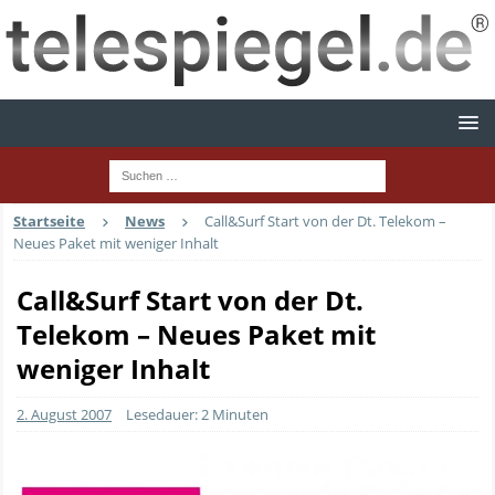
Startseite
News
Call&Surf Start von der Dt. Telekom –
Neues Paket mit weniger Inhalt
Call&Surf Start von der Dt.
Telekom – Neues Paket mit
weniger Inhalt
2. August 2007
Lesedauer: 2 Minuten