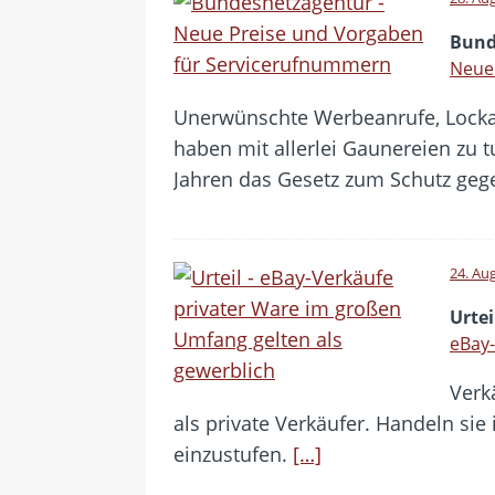
Bund
Neue
Unerwünschte Werbeanrufe, Lockan
haben mit allerlei Gaunereien zu 
Jahren das Gesetz zum Schutz ge
24. Au
Urtei
eBay-
Verk
als private Verkäufer. Handeln sie 
einzustufen.
[…]