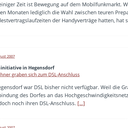
 einiger Zeit ist Bewegung auf dem Mobilfunkmarkt. 
gen Monaten lediglich die Wahl zwischen teuren Prepa
estvertragslaufzeiten der Handyverträge hatten, hat
gust 2007
initiative in Hegensdorf
hner graben sich zum DSL-Anschluss
egensdorf war DSL bisher nicht verfügbar. Weil die Gr
nbindung des Dorfes an das Hochgeschwindigkeitsnetze
doch noch ihren DSL-Anschluss.
[…]
gust 2007