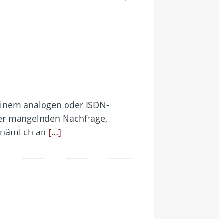
 einem analogen oder ISDN-
 der mangelnden Nachfrage,
s nämlich an
[…]