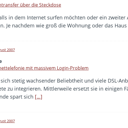
transfer über die Steckdose
ls in dem Internet surfen möchten oder ein zweiter A
ten. Je nachdem wie groß die Wohnung oder das Haus i
gust 2007
e
nettelefonie mit massivem Login-Problem
t sich stetig wachsender Beliebtheit und viele DSL-Anb
te zu integrieren. Mittlerweile ersetzt sie in einigen 
nde spart sich
[…]
gust 2007