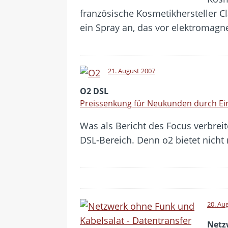
französische Kosmetikhersteller Cl
ein Spray an, das vor elektromagne
21. August 2007
O2 DSL
Preissenkung für Neukunden durch E
Was als Bericht des Focus verbrei
DSL-Bereich. Denn o2 bietet nich
20. Au
Netz