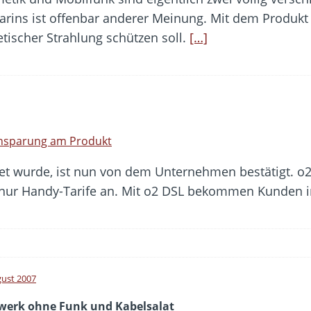
arins ist offenbar anderer Meinung. Mit dem Produkt E
tischer Strahlung schützen soll.
[…]
insparung am Produkt
tet wurde, ist nun von dem Unternehmen bestätigt. o
t nur Handy-Tarife an. Mit o2 DSL bekommen Kunden 
gust 2007
werk ohne Funk und Kabelsalat