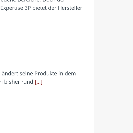
xpertise 3P bietet der Hersteller
2 ändert seine Produkte in dem
in bisher rund
[…]