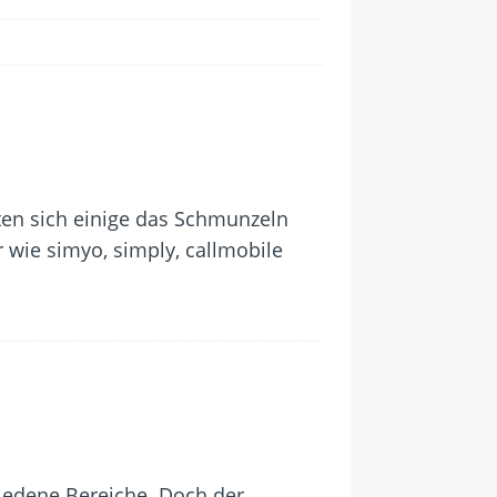
nten sich einige das Schmunzeln
 wie simyo, simply, callmobile
hiedene Bereiche. Doch der