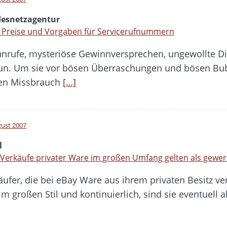
esnetzagentur
 Preise und Vorgaben für Servicerufnummern
rufe, mysteriöse Gewinnversprechen, ungewollte Di
tun. Um sie vor bösen Überraschungen und bösen Bube
gen Missbrauch
[…]
gust 2007
l
Verkäufe privater Ware im großen Umfang gelten als gewer
äufer, die bei eBay Ware aus ihrem privaten Besitz ve
im großen Stil und kontinuierlich, sind sie eventuell 