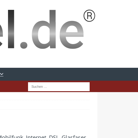
bilfunk, Internet, DSL, Glasfaser,