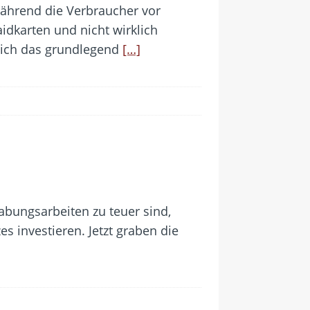
Während die Verbraucher vor
idkarten und nicht wirklich
 sich das grundlegend
[…]
abungsarbeiten zu teuer sind,
s investieren. Jetzt graben die