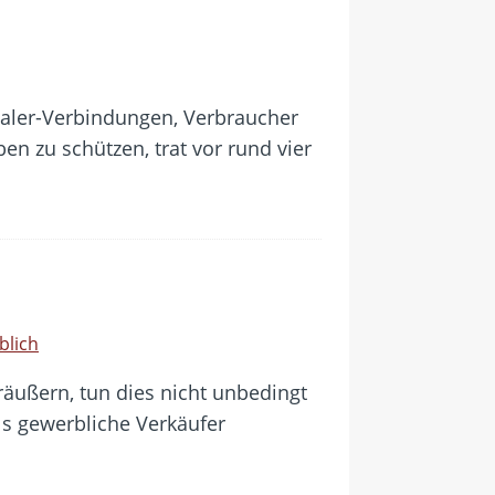
aler-Verbindungen, Verbraucher
n zu schützen, trat vor rund vier
blich
räußern, tun dies nicht unbedingt
als gewerbliche Verkäufer