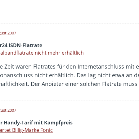
gust 2007
r24 ISDN-Flatrate
lbandflatrate nicht mehr erhältlich
e Zeit waren Flatrates für den Internetanschluss mit
fonanschluss nicht erhältlich. Das lag nicht etwa an
aftlichkeit. Der Anbieter einer solchen Flatrate mus
gust 2007
r Handy-Tarif mit Kampfpreis
artet Billig-Marke Fonic