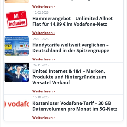
Weiterlesen
›
12.02.2026
Hammerangebot – Unlimited Allnet-
Flat für 14,99 € im Vodafone-Netz
Weiterlesen
›
28.01.2026
Handytarife weltweit verglichen –
Deutschland in der Spitzengruppe
Weiterlesen
›
24.11.2025
United Internet & 1&1 – Marken,
Produkte und Hintergründe zum
Versatel-Verkauf
Weiterlesen
›
15.10.2025
Kostenloser Vodafone-Tarif – 30 GB
Datenvolumen pro Monat im 5G-Netz
Weiterlesen
›