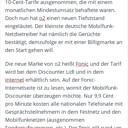
10-Cent-Tarife ausgenommen, die mit einem
monatlichen Mindestumsatz behaftete waren.
Doch nun hat
o2
einen neuen Tiefststand
eingeläutet. Der kleinste deutsche Mobilfunk-
Netzbetreiber hat nämlich die Gerüchte
bestätigt, demzufolge er mit einer Billigmarke an
den Start gehen will.
Die neue Marke von o2 heißt
Fonic
und der Tarif
wird bei dem Discounter Lidl und in dem
Internet
erhältlich sein. Auf der Fonic-
Internetseite ist zu lesen, womit der Mobilfunk-
Discounter überzeugen möchte. Nur 9,9 Cent
pro Minute kosten alle nationalen Telefonate mit
Gesprächsteilnehmern in dem Festnetz und den
Mobilfunknetzen (ausgenommen
Sonderrufnummern
, etc.). Der Preis gilt rund um