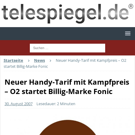
Startseite
News
Neuer Handy-Tarif mit Kampfpreis – O2
startet Billig-Marke Fonic
Neuer Handy-Tarif mit Kampfpreis
– O2 startet Billig-Marke Fonic
30. August 2007
Lesedauer: 2 Minuten