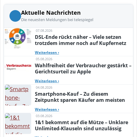
Aktuelle Nachrichten
Die neuesten Meldungen bei telespiegel
07.08.2026
DSL-Ende rückt näher – Viele setzen
trotzdem immer noch auf Kupfernetz
Weiterlesen
›
05.08.2026
Wahlfreiheit der Verbraucher gestärkt –
Gerichtsurteil zu Apple
Weiterlesen
›
04.08.2026
Smartphone-Kauf – Zu diesem
Zeitpunkt sparen Käufer am meisten
Weiterlesen
›
03.08.2026
1&1 bekommt auf die Mütze – Unklare
Unlimited-Klauseln sind unzulässig