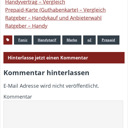
Handyvertrag – Vergleich
Prepaid-Karte (Guthabenkarte) – Vergleich
Ratgeber – Handykauf und Anbieterwahl
Ratgeber – Handy
Fonic
Handytarif
Marke
o2
Prepaid
Hinterlasse jetzt einen Kommentar
Kommentar hinterlassen
E-Mail Adresse wird nicht veröffentlicht.
Kommentar