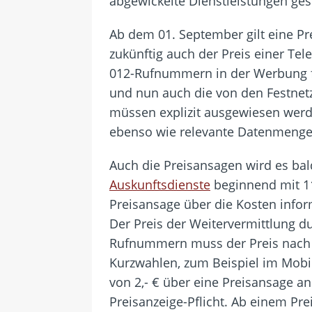
abgewickelte Dienstleistungen gest
Ab dem 01. September gilt eine P
zukünftig auch der Preis einer T
012-Rufnummern in der Werbung f
und nun auch die von den Festnetz
müssen explizit ausgewiesen werd
ebenso wie relevante Datenmeng
Auch die Preisansagen wird es bal
Auskunftsdienste
beginnend mit 11
Preisansage über die Kosten infor
Der Preis der Weitervermittlung d
Rufnummern muss der Preis nach I
Kurzwahlen, zum Beispiel im Mob
von 2,- € über eine Preisansage a
Preisanzeige-Pflicht. Ab einem Pr