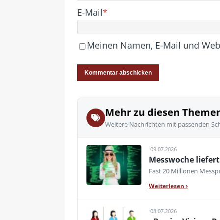
E-Mail
*
Meinen Namen, E-Mail und Websi
Mehr zu diesen Theme
Weitere Nachrichten mit passenden Sc
09.07.2026
Messwoche liefert 
Fast 20 Millionen Messpu
Weiterlesen
›
08.07.2026