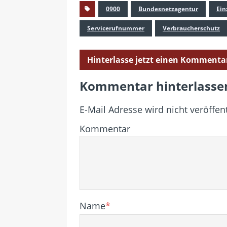
0900
Bundesnetzagentur
Ein
Servicerufnummer
Verbraucherschutz
Hinterlasse jetzt einen Kommenta
Kommentar hinterlasse
E-Mail Adresse wird nicht veröffent
Kommentar
Name
*