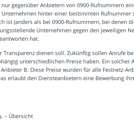
t nur gegenüber Anbietern von 0900-Rufnummern eine
s Unternehmen hinter einer bestimmten Rufnummer ste
 ist (anders als bei 0900-Rufnummern, bei denen d
nungsstellende Unternehmen gegen den jeweiligen Net
eantworten hat.
er Transparenz dienen soll. Zukünftig sollen Anrufe
hängig unterschiedlichen Preise haben. Ein solcher An
 Anbieter B. Diese Preise wurden für alle Festnetz-Anb
. Das erlaubt den Diensteanbietern eine Bewerbung ih
o
. – Übersicht