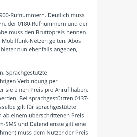
r 0900-Rufnummern. Deutlich muss
ern, der 0180-Rufnummern und der
abe muss den Bruttopreis nennen
n Mobilfunk-Netzen gelten. Abos
bieter nun ebenfalls angeben,
n. Sprachgestützte
htigen Verbindung per
r sie einen Preis pro Anruf haben.
erden. Bei sprachgestützten 0137-
lbe gilt für sprachgestützte
 ab einem überschrittenen Preis
um-SMS und Datendienste gilt eine
snahmen) muss dem Nutzer der Preis