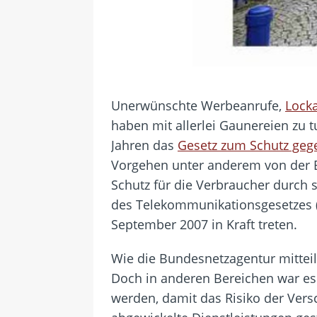
Unerwünschte Werbeanrufe,
Lock
haben mit allerlei Gaunereien zu 
Jahren das
Gesetz zum Schutz ge
Vorgehen unter anderem von der B
Schutz für die Verbraucher durch 
des Telekommunikationsgesetzes 
September 2007 in Kraft treten.
Wie die Bundesnetzagentur mitteil
Doch in anderen Bereichen war es 
werden, damit das Risiko der Vers