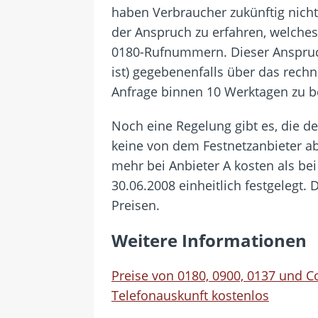
haben Verbraucher zukünftig nich
der Anspruch zu erfahren, welche
0180-Rufnummern. Dieser Anspruch
ist) gegebenenfalls über das rech
Anfrage binnen 10 Werktagen zu b
Noch eine Regelung gibt es, die d
keine von dem Festnetzanbieter ab
mehr bei Anbieter A kosten als bei
30.06.2008 einheitlich festgelegt
Preisen.
Weitere Informationen
Preise von 0180, 0900, 0137 und C
Telefonauskunft kostenlos