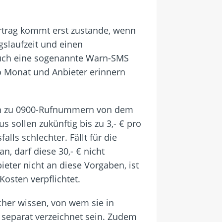
rtrag kommt erst zustande, wenn
gslaufzeit und einen
Auch eine sogenannte Warn-SMS
o Monat und Anbieter erinnern
ufen zu 0900-Rufnummern von dem
sollen zukünftig bis zu 3,- € pro
lls schlechter. Fällt für die
, darf diese 30,- € nicht
ieter nicht an diese Vorgaben, ist
Kosten verpflichtet.
cher wissen, von wem sie in
separat verzeichnet sein. Zudem