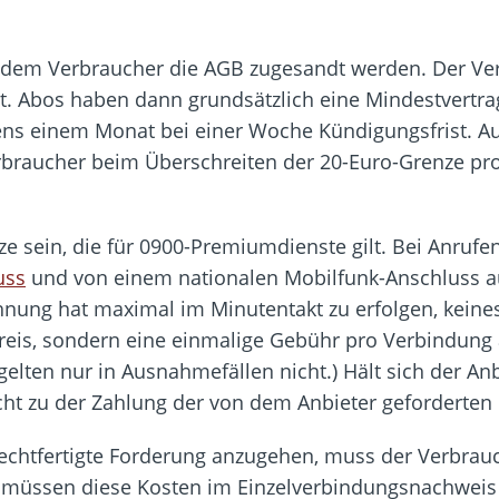
 dem Verbraucher die AGB zugesandt werden. Der Ve
at. Abos haben dann grundsätzlich eine Mindestvertra
ns einem Monat bei einer Woche Kündigungsfrist. 
erbraucher beim Überschreiten der 20-Euro-Grenze pr
nze sein, die für 0900-Premiumdienste gilt. Bei Anr
uss
und von einem nationalen Mobilfunk-Anschluss aus 
nung hat maximal im Minutentakt zu erfolgen, keinesfa
reis, sondern eine einmalige Gebühr pro Verbindung an
elten nur in Ausnahmefällen nicht.) Hält sich der Anb
cht zu der Zahlung der von dem Anbieter geforderten 
echtfertigte Forderung anzugehen, muss der Verbrau
 müssen diese Kosten im Einzelverbindungsnachweis 