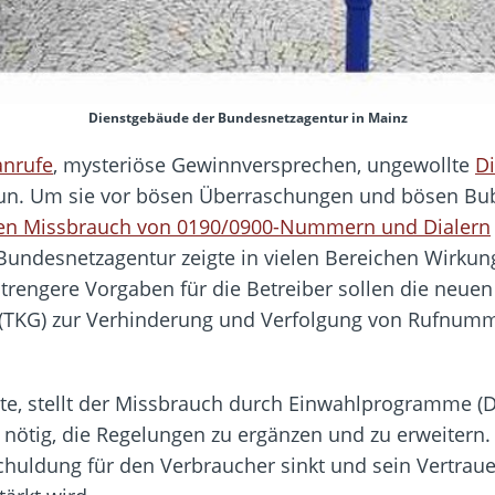
Dienstgebäude der Bundesnetzagentur in Mainz
anrufe
, mysteriöse Gewinnversprechen, ungewollte
Di
tun. Um sie vor bösen Überraschungen und bösen Bube
gen Missbrauch von 0190/0900-Nummern und Dialern
undesnetzagentur zeigte in vielen Bereichen Wirku
strengere Vorgaben für die Betreiber sollen die neu
(TKG) zur Verhinderung und Verfolgung von Rufnumm
te, stellt der Missbrauch durch Einwahlprogramme (D
nötig, die Regelungen zu ergänzen und zu erweitern. 
chuldung für den Verbraucher sinkt und sein Vertrau