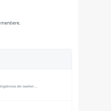
mmentiere.
e Ergebnisse der zweiten …