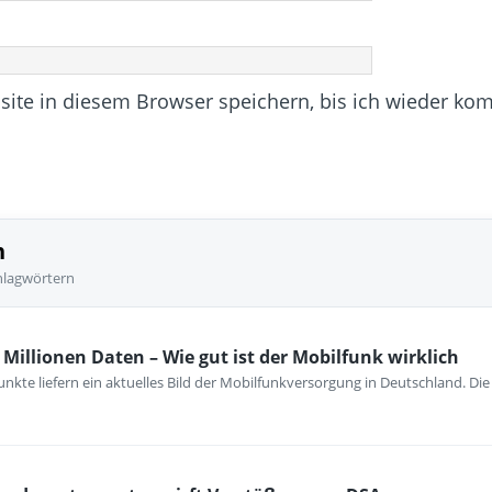
te in diesem Browser speichern, bis ich wieder ko
n
hlagwörtern
Millionen Daten – Wie gut ist der Mobilfunk wirklich
nkte liefern ein aktuelles Bild der Mobilfunkversorgung in Deutschland. Di