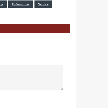
ng
Rufnummer
Service