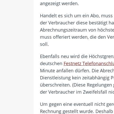
angezeigt werden.
Handelt es sich um ein Abo, muss
der Verbraucher diese bestätigt h
Abrechnungszeitraum von höchste
muss offeriert werden, die den V
soll.
Ebenfalls neu wird die Höchstgre
deutschen
Festnetz Telefonanschl
Minute anfallen dürfen. Die Abrech
Dienstleistung kein zeitabhängig P
überschreiten. (Diese Regelungen g
der Verbraucher im Zweifelsfall ni
Um gegen eine eventuell nicht ger
Rechnung gestellt wurde. Deshalb