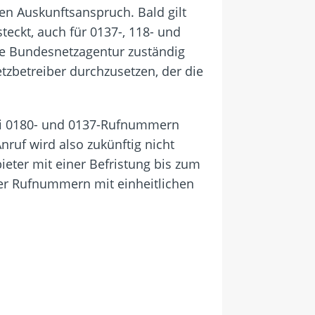
n Auskunftsanspruch. Bald gilt
ckt, auch für 0137-, 118- und
ie Bundesnetzagentur zuständig
zbetreiber durchzusetzen, der die
 bei 0180- und 0137-Rufnummern
ruf wird also zukünftig nicht
ieter mit einer Befristung bis zum
rer Rufnummern mit einheitlichen