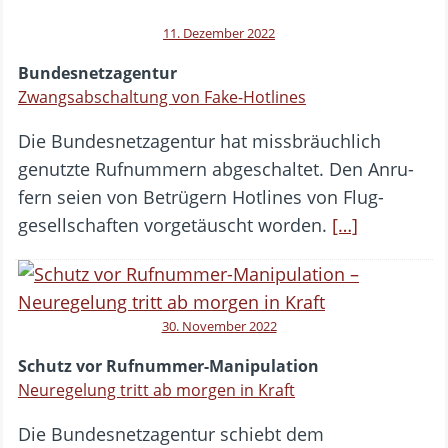
11. Dezember 2022
Bundesnetzagentur
Zwangsabschaltung von Fake-Hotlines
Die Bundes­netz­agentur hat miss­bräuch­lich
genutzte Rufnum­mern abgeschaltet. Den Anru­
fern seien von Betrügern Hotlines von Flug­
gesell­schaften vorge­täuscht worden.
[…]
30. November 2022
Schutz vor Rufnummer-Manipulation
Neuregelung tritt ab morgen in Kraft
Die Bundesnetzagentur schiebt dem