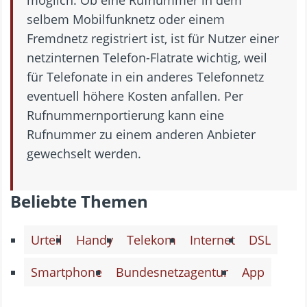
möglich. Ob eine Rufnummer in dem
selbem Mobilfunknetz oder einem
Fremdnetz registriert ist, ist für Nutzer einer
netzinternen Telefon-Flatrate wichtig, weil
für Telefonate in ein anderes Telefonnetz
eventuell höhere Kosten anfallen. Per
Rufnummernportierung kann eine
Rufnummer zu einem anderen Anbieter
gewechselt werden.
Beliebte Themen
Urteil
Handy
Telekom
Internet
DSL
Smartphone
Bundesnetzagentur
App