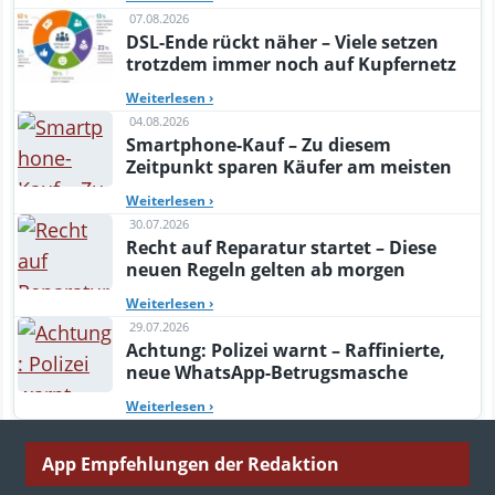
07.08.2026
DSL-Ende rückt näher – Viele setzen
trotzdem immer noch auf Kupfernetz
Weiterlesen
›
04.08.2026
Smartphone-Kauf – Zu diesem
Zeitpunkt sparen Käufer am meisten
Weiterlesen
›
30.07.2026
Recht auf Reparatur startet – Diese
neuen Regeln gelten ab morgen
Weiterlesen
›
29.07.2026
Achtung: Polizei warnt – Raffinierte,
neue WhatsApp-Betrugsmasche
Weiterlesen
›
App Empfehlungen der Redaktion