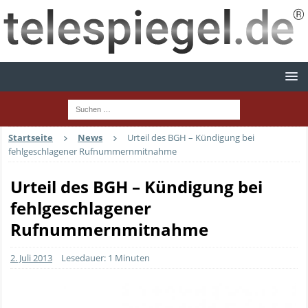
Startseite
News
Urteil des BGH – Kündigung bei
fehlgeschlagener Rufnummernmitnahme
Urteil des BGH – Kündigung bei
fehlgeschlagener
Rufnummernmitnahme
2. Juli 2013
Lesedauer: 1 Minuten