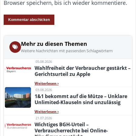
Browser speichern, bis ich wieder kommentiere.
Mehr zu diesen Themen
Weitere Nachrichten mit passenden Schlagwörtern
05.08.2026
Wahlfreiheit der Verbraucher gestärkt –
Gerichtsurteil zu Apple
Weiterlesen
›
03.08.2026
1&1 bekommt auf die Mütze – Unklare
Unlimited-Klauseln sind unzulässig
Weiterlesen
›
21.07.2026
Wichtiges BGH-Urteil –
Verbraucherrechte bei Online-