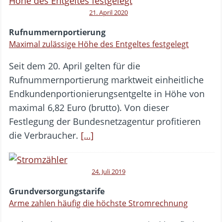
21. April 2020
Rufnummernportierung
Maximal zulässige Höhe des Entgeltes festgelegt
Seit dem 20. April gelten für die
Rufnummernportierung marktweit einheitliche
Endkundenportionierungsentgelte in Höhe von
maximal 6,82 Euro (brutto). Von dieser
Festlegung der Bundesnetzagentur profitieren
die Verbraucher.
[…]
24. Juli 2019
Grundversorgungstarife
Arme zahlen häufig die höchste Stromrechnung