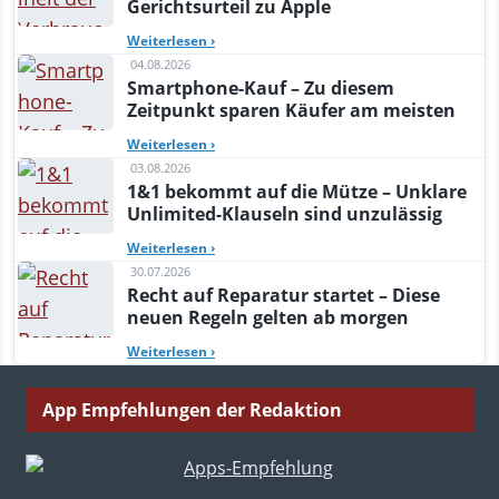
Gerichtsurteil zu Apple
Weiterlesen
›
04.08.2026
Smartphone-Kauf – Zu diesem
Zeitpunkt sparen Käufer am meisten
Weiterlesen
›
03.08.2026
1&1 bekommt auf die Mütze – Unklare
Unlimited-Klauseln sind unzulässig
Weiterlesen
›
30.07.2026
Recht auf Reparatur startet – Diese
neuen Regeln gelten ab morgen
Weiterlesen
›
App Empfehlungen der Redaktion