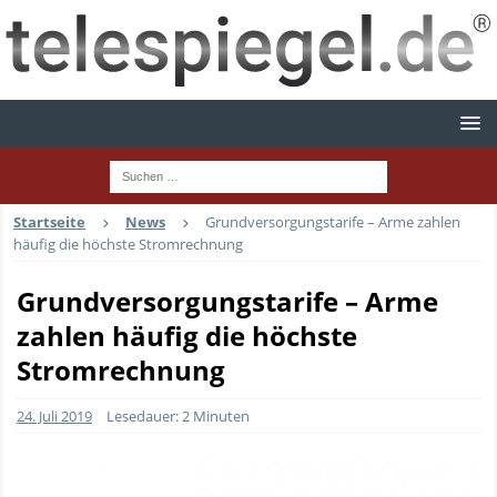
Startseite
News
Grundversorgungstarife – Arme zahlen
häufig die höchste Stromrechnung
Grundversorgungstarife – Arme
zahlen häufig die höchste
Stromrechnung
24. Juli 2019
Lesedauer: 2 Minuten