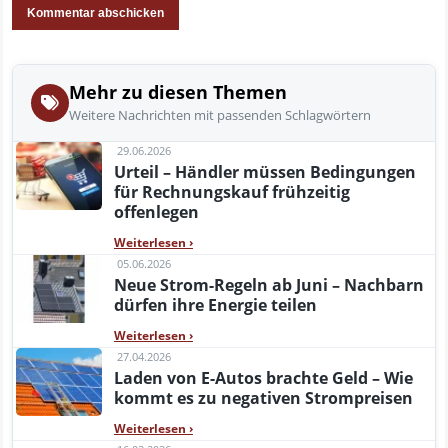
Mehr zu diesen Themen
Weitere Nachrichten mit passenden Schlagwörtern
29.06.2026
Urteil – Händler müssen Bedingungen
für Rechnungskauf frühzeitig
offenlegen
Weiterlesen
›
05.06.2026
Neue Strom-Regeln ab Juni – Nachbarn
dürfen ihre Energie teilen
Weiterlesen
›
27.04.2026
Laden von E-Autos brachte Geld – Wie
kommt es zu negativen Strompreisen
Weiterlesen
›