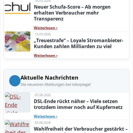
16.03.2026
Neuer Schufa-Score – Ab morgen
erhalten Verbraucher mehr
Transparenz
Weiterlesen
›
13.03.2026
„Treuestrafe“ – Loyale Stromanbieter-
Kunden zahlen Milliarden zu viel
Weiterlesen
›
Aktuelle Nachrichten
Die neuesten Meldungen bei telespiegel
07.08.2026
DSL-Ende rückt näher – Viele setzen
trotzdem immer noch auf Kupfernetz
Weiterlesen
›
05.08.2026
Wahlfreiheit der Verbraucher gestärkt –