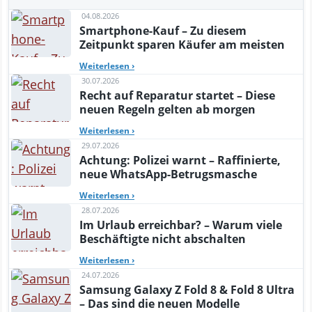
04.08.2026
Smartphone-Kauf – Zu diesem
Zeitpunkt sparen Käufer am meisten
Weiterlesen
›
30.07.2026
Recht auf Reparatur startet – Diese
neuen Regeln gelten ab morgen
Weiterlesen
›
29.07.2026
Achtung: Polizei warnt – Raffinierte,
neue WhatsApp-Betrugsmasche
Weiterlesen
›
28.07.2026
Im Urlaub erreichbar? – Warum viele
Beschäftigte nicht abschalten
Weiterlesen
›
24.07.2026
Samsung Galaxy Z Fold 8 & Fold 8 Ultra
– Das sind die neuen Modelle