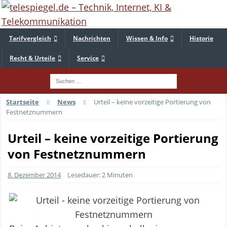
Tarifvergleich
Nachrichten
Wissen & Info
Historie
Recht & Urteile
Service
Startseite
News
Urteil – keine vorzeitige Portierung von
Festnetznummern
Urteil – keine vorzeitige Portierung
von Festnetznummern
8. Dezember 2014
Lesedauer: 2 Minuten