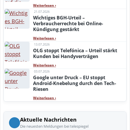
Weiterlesen
›
21.07.2026
Wichtiges BGH-Urteil –
Verbraucherrechte bei Online-
Kündigung gestärkt
Weiterlesen
›
13.07.2026
OLG stoppt Telefónica – Urteil stärkt
Kunden bei Handyverträgen
Weiterlesen
›
03.07.2026
Google unter Druck – EU stoppt
Android-Knebelung durch den Tech-
Riesen
Weiterlesen
›
Aktuelle Nachrichten
Die neuesten Meldungen bei telespiegel