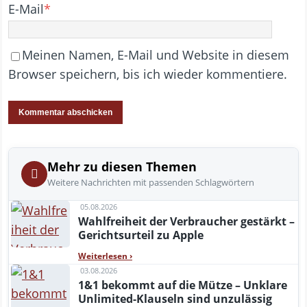
E-Mail
*
Meinen Namen, E-Mail und Website in diesem
Browser speichern, bis ich wieder kommentiere.
Mehr zu diesen Themen
Weitere Nachrichten mit passenden Schlagwörtern
05.08.2026
Wahlfreiheit der Verbraucher gestärkt –
Gerichtsurteil zu Apple
Weiterlesen
›
03.08.2026
1&1 bekommt auf die Mütze – Unklare
Unlimited-Klauseln sind unzulässig